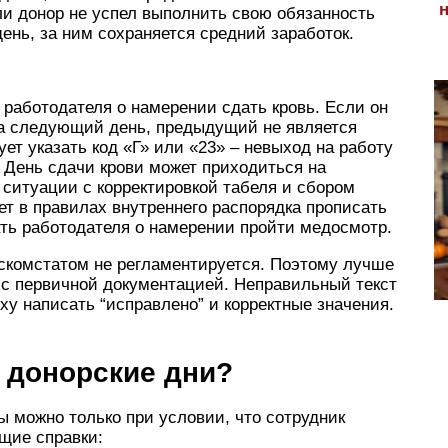
сли донор не успел выполнить свою обязанность
день, за ним сохраняется средний заработок.
 работодателя о намерении сдать кровь. Если он
 на следующий день, предыдущий не является
ует указать код «Г» или «23» – невыход на работу
 День сдачи крови может приходиться на
ситуации с корректировкой табеля и сбором
ет в правилах внутреннего распорядка прописать
ать работодателя о намерении пройти медосмотр.
оскомстатом не регламентируется. Поэтому лучше
 с первичной документацией. Неправильный текст
ху написать “исправлено” и корректные значения.
 донорские дни?
ы можно только при условии, что сотрудник
щие справки: