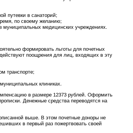
ой путевки в санаторий;
время, по своему желанию;
в муниципальных медицинских учреждениях.
тоятельно формировать льготы для почетных
 действуют поощрения для лиц, входящих в эту
ом транспорте;
 муниципальных клиниках.
омпенсацию в размере 12373 рублей. Оформить
прописки. Денежные средства переводятся на
описанной выше. В этом почетные доноры не
ешивших в первый раз пожертвовать своей