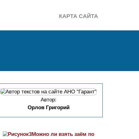
КАРТА САЙТА
Автор:
Орлов Григорий
Можно ли взять заём по