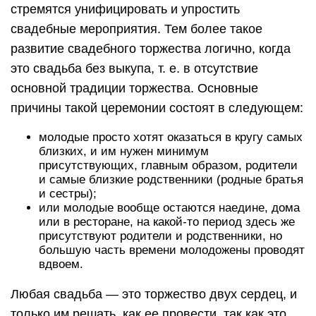
стремятся унифицировать и упростить
свадебные мероприятия. Тем более такое
развитие свадебного торжества логично, когда
это свадьба без выкупа, т. е. в отсутствие
основной традиции торжества. Основные
причины такой церемонии состоят в следующем:
молодые просто хотят оказаться в кругу самых
близких, и им нужен минимум
присутствующих, главным образом, родители
и самые близкие родственники (родные братья
и сестры);
или молодые вообще остаются наедине, дома
или в ресторане, на какой-то период здесь же
присутствуют родители и родственники, но
большую часть времени молодожены проводят
вдвоем.
Любая свадьба — это торжество двух сердец, и
только им решать, как ее провести, так как это