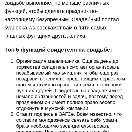
свадьбе выполняет не меньше различных
функций, чтобы сделать праздник по-
настоящему безупречным. Свадебный портал
svadebka.ws расскажет вам о пяти самых
главных функциях друга жениха.
Топ 5 функций свидетеля на свадьбе:
Организация мальчишника. Еще за день до
торжества свидетель помогает организовать
незабываемый мальчишник, чтобы еще раз
поздравить жениха с предстоящим серьезным
шагом и отлично провести время в компании
лучших друзей. Свидетель на свадьбе имеет
немало обязанностей и задач, поэтому перед
праздником он имеет полное право весело
отдохнуть в мужской компании!
Ставит подпись в ЗАГСе. Всем известно, что
согласие молодоженов связать себя узами
брака необходимо засвидетельствовать
подписями. Роль свидетеля на свадьбе –