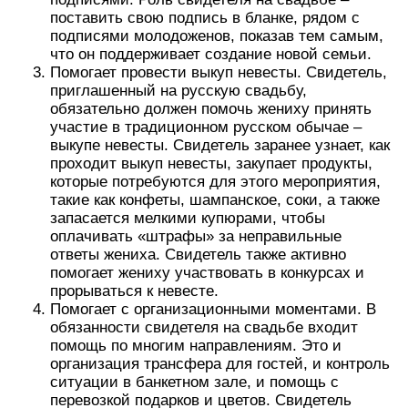
поставить свою подпись в бланке, рядом с
подписями молодоженов, показав тем самым,
что он поддерживает создание новой семьи.
Помогает провести выкуп невесты. Свидетель,
приглашенный на русскую свадьбу,
обязательно должен помочь жениху принять
участие в традиционном русском обычае –
выкупе невесты. Свидетель заранее узнает, как
проходит выкуп невесты, закупает продукты,
которые потребуются для этого мероприятия,
такие как конфеты, шампанское, соки, а также
запасается мелкими купюрами, чтобы
оплачивать «штрафы» за неправильные
ответы жениха. Свидетель также активно
помогает жениху участвовать в конкурсах и
прорываться к невесте.
Помогает с организационными моментами. В
обязанности свидетеля на свадьбе входит
помощь по многим направлениям. Это и
организация трансфера для гостей, и контроль
ситуации в банкетном зале, и помощь с
перевозкой подарков и цветов. Свидетель