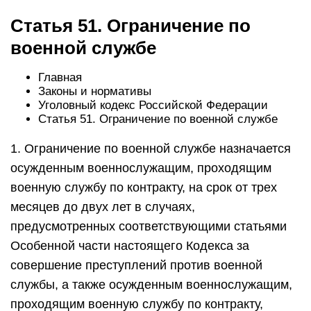
Статья 51. Ограничение по
военной службе
Главная
Законы и нормативы
Уголовный кодекс Российской Федерации
Статья 51. Ограничение по военной службе
1. Ограничение по военной службе назначается
осужденным военнослужащим, проходящим
военную службу по контракту, на срок от трех
месяцев до двух лет в случаях,
предусмотренных соответствующими статьями
Особенной части настоящего Кодекса за
совершение преступлений против военной
службы, а также осужденным военнослужащим,
проходящим военную службу по контракту,