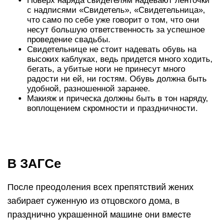
Поверх наряда свидетелям надевают ленточки
с надписями «Свидетель», «Свидетельница»,
что само по себе уже говорит о том, что они
несут большую ответственность за успешное
проведение свадьбы.
Свидетельнице не стоит надевать обувь на
высоких каблуках, ведь придется много ходить,
бегать, а убитые ноги не принесут много
радости ни ей, ни гостям. Обувь должна быть
удобной, разношенной заранее.
Макияж и прическа должны быть в тон наряду,
воплощением скромности и праздничности.
В ЗАГСе
После преодоления всех препятствий жених
забирает суженную из отцовского дома, в
празднично украшенной машине они вместе