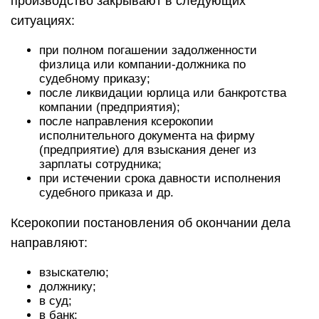
производство закрывают в следующих
ситуациях:
при полном погашении задолженности
физлица или компании-должника по
судебному приказу;
после ликвидации юрлица или банкротства
компании (предприятия);
после направления ксерокопии
исполнительного документа на фирму
(предприятие) для взыскания денег из
зарплаты сотрудника;
при истечении срока давности исполнения
судебного приказа и др.
Ксерокопии постановления об окончании дела
направляют:
взыскателю;
должнику;
в суд;
в банк;