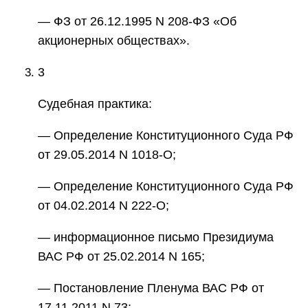
— ФЗ от 26.12.1995 N 208-ФЗ «Об
акционерных обществах».
3
Судебная практика:
— Определение Конституционного Суда РФ
от 29.05.2014 N 1018-О;
— Определение Конституционного Суда РФ
от 04.02.2014 N 222-О;
— информационное письмо Президиума
ВАС РФ от 25.02.2014 N 165;
— Постановление Пленума ВАС РФ от
17.11.2011 N 73;