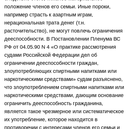
положение членов его семьи. Иные пороки,
например страсть к азартным играм,
нерациональная трата денег (т.н.
расточительство), не могут повлечь ограничения
дееспособности. В Постановлении Пленума ВС
РФ от 04.05.90 N 4 «О практике рассмотрения
судами Российской Федерации дел об
ограничении дееспособности граждан,
злоупотребляющих спиртными напитками или
наркотическими средствами» судам разъяснено,
что злоупотреблением спиртными напитками или
наркотическими средствами, дающим основание
ограничить дееспособность гражданина,
является такое чрезмерное или систематическое
их употребление, которое находится в
противоречии с интересами членов его семьи и