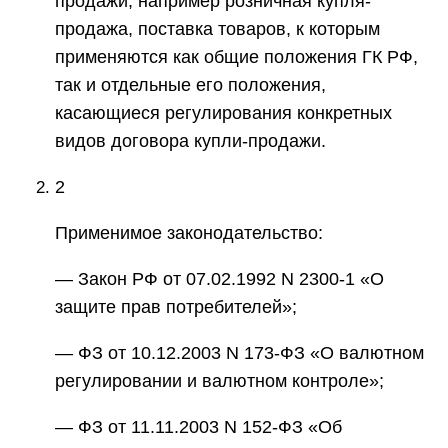
продажи, например розничная купля-
продажа, поставка товаров, к которым
применяются как общие положения ГК РФ,
так и отдельные его положения,
касающиеся регулирования конкретных
видов договора купли-продажи.
2
Применимое законодательство:
— Закон РФ от 07.02.1992 N 2300-1 «О
защите прав потребителей»;
— ФЗ от 10.12.2003 N 173-ФЗ «О валютном
регулировании и валютном контроле»;
— ФЗ от 11.11.2003 N 152-ФЗ «Об