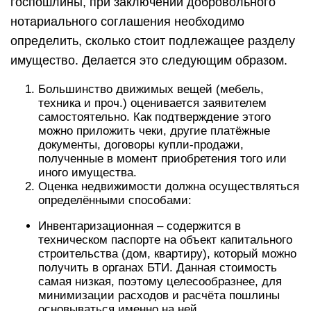
госпошлины, при заключении добровольного
нотариального соглашения необходимо
определить, сколько стоит подлежащее разделу
имущество. Делается это следующим образом.
Большинство движимых вещей (мебель,
техника и проч.) оценивается заявителем
самостоятельно. Как подтверждение этого
можно приложить чеки, другие платёжные
документы, договоры купли-продажи,
полученные в момент приобретения того или
иного имущества.
Оценка недвижимости должна осуществляться
определёнными способами:
Инвентаризационная – содержится в
техническом паспорте на объект капитального
строительства (дом, квартиру), который можно
получить в органах БТИ. Данная стоимость
самая низкая, поэтому целесообразнее, для
минимизации расходов и расчёта пошлины
основываться именно на ней.