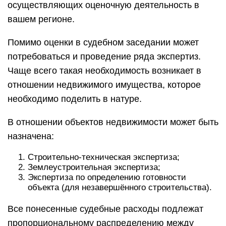
осуществляющих оценочную деятельность в
вашем регионе.
Помимо оценки в судебном заседании может
потребоваться и проведение ряда экспертиз.
Чаще всего такая необходимость возникает в
отношении недвижимого имущества, которое
необходимо поделить в натуре.
В отношении объектов недвижимости может быть
назначена:
Строительно-техническая экспертиза;
Землеустроительная экспертиза;
Экспертиза по определению готовности
объекта (для незавершённого строительства).
Все понесенные судебные расходы подлежат
пропорциональному распределению между