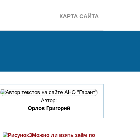
КАРТА САЙТА
Автор:
Орлов Григорий
Можно ли взять заём по