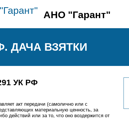
АНО "Гарант"
Ф. ДАЧА ВЗЯТКИ
291 УК РФ
вляет акт передачи (самолично или с
редставляющих материальную ценность, за
о действий или за то, что оно воздержится от