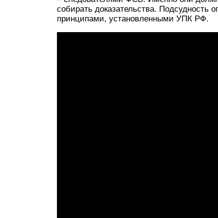
собирать доказательства. Подсудность о
принципами, установленными УПК РФ.