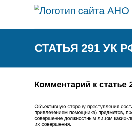
СТАТЬЯ 291 УК Р
Комментарий к статье 
Объективную сторону преступления соста
привлечением помощника) предметов, п
совершение должностным лицом каких-либ
их совершения.