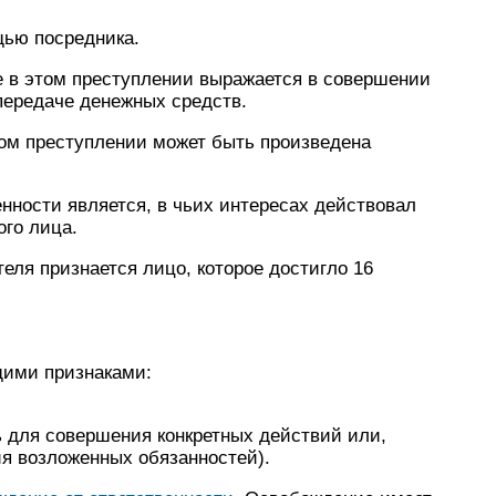
ью посредника.
е в этом преступлении выражается в совершении
передаче денежных средств.
ом преступлении может быть произведена
нности является, в чьих интересах действовал
ого лица.
еля признается лицо, которое достигло 16
щими признаками:
ь для совершения конкретных действий или,
ия возложенных обязанностей).