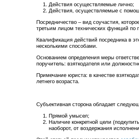
Действия осуществляемые лично;
Действия, осуществляемые с помощ
Посредничество – вид соучастия, которо
третьим лицом технических функций по 
Квалификация действий посредника в эт
несколькими способами.
Основанием определения меры ответстве
поручитель: взяткодателя или должностн
Примечание юриста: в качестве взяткодат
летнего возраста.
Субъективная сторона обладает следую
Прямой умысел;
Наличие конкретной цели (подкупит
наоборот, от воздержания исполнен