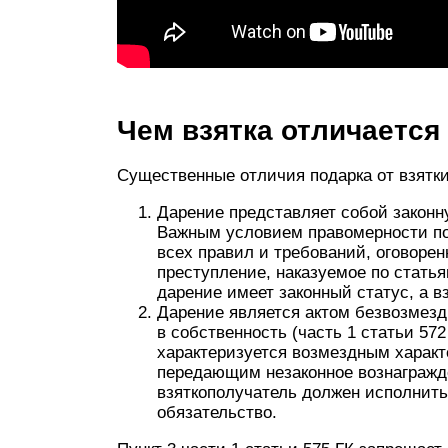
Чем взятка отличается
Существенные отличия подарка от взятк
Дарение представляет собой законн
Важным условием правомерности по
всех правил и требований, оговорен
преступление, наказуемое по статьям
дарение имеет законный статус, а вз
Дарение является актом безвозмезд
в собственность (часть 1 статьи 572 
характеризуется возмездным харак
передающим незаконное вознагражде
взяткополучатель должен исполнить 
обязательство.