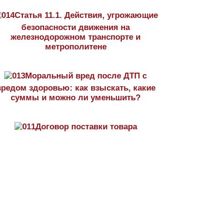
Статья 11.1. Действия, угрожающие
безопасности движения на
железнодорожном транспорте и
метрополитене
Моральный вред после ДТП с
вредом здоровью: как взыскать, какие
суммы и можно ли уменьшить?
Договор поставки товара