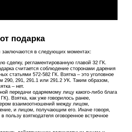
 от подарка
и заключаются в следующих моментах:
ую сделку, регламентированную главой 32 ГК.
дарка считается соблюдение сторонами дарения
ных статьями 572-582 ГК. Взятка – это уголовное
 290, 291, 291.1 или 291.2 УК. Таким образом,
ятка – нет.
ной передачи одаряемому лицу какого-либо блага
ГК). Взятка, как уже говорилось ранее,
тером взаимоотношений между лицом,
ние, и лицом, получающим его. Иначе говоря,
в пользу взяткодателя оговоренное встречное