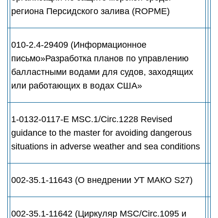
региона Персидского залива (ROPME)
010-2.4-29409 (Информационное
письмо»Разработка планов по управлению
балластными водами для судов, заходящих
или работающих в водах США»
1-0132-0117-E MSC.1/Circ.1228 Revised
guidance to the master for avoiding dangerous
situations in adverse weather and sea conditions
002-35.1-11643 (О внедрении УТ МАКО S27)
002-35.1-11642 (Циркуляр MSC/Circ.1095 и