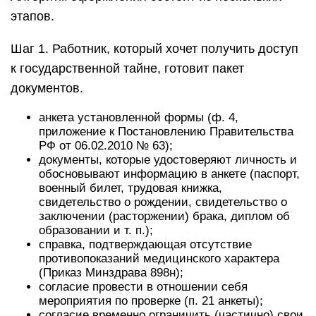
этапов.
Шаг 1. Работник, который хочет получить доступ
к государственной тайне, готовит пакет
документов.
анкета установленной формы (ф. 4,
приложение к Постановлению Правительства
РФ от 06.02.2010 № 63);
документы, которые удостоверяют личность и
обосновывают информацию в анкете (паспорт,
военный билет, трудовая книжка,
свидетельство о рождении, свидетельство о
заключении (расторжении) брака, диплом об
образовании и т. п.);
справка, подтверждающая отсутствие
противопоказаний медицинского характера
(Приказ Минздрава 898н);
согласие провести в отношении себя
мероприятия по проверке (п. 21 анкеты);
согласие временно ограничить (частично) свои