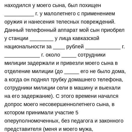
находился у моего сына, был похищен
__________ г. у малолетнего с применением
оружия и нанесения телесных повреждений.
Данный телефонный аппарат мой сын приобрел
у станции ________ у лица кавказской
национальности за ____ рублей ____________ г.
____________ г. около _____ сотрудники
милиции задержали и привезли моего сына в
отделение милиции (до _____ его не было дома,
а когда он поднял трубку домашнего телефона,
сотрудники милиции сели в машину и выехали
на его задержание). С этого времени начался
допрос моего несовершеннолетнего сына, в
котором принимали участие 5
оперуполномоченных, без педагога и законного
представителя (меня и моего мужа,