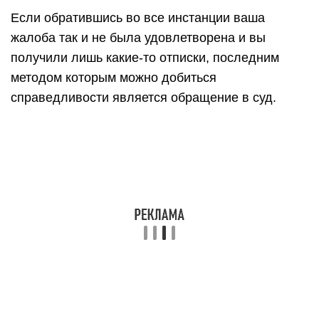
Если обратившись во все инстанции ваша
жалоба так и не была удовлетворена и вы
получили лишь какие-то отписки, последним
методом которым можно добиться
справедливости является обращение в суд.