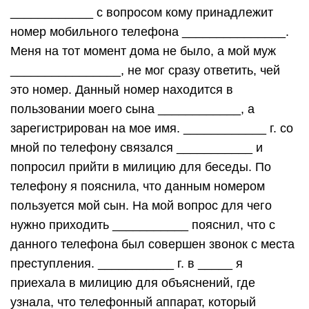
____________ с вопросом кому принадлежит
номер мобильного телефона _______________.
Меня на тот момент дома не было, а мой муж
________________, не мог сразу ответить, чей
это номер. Данный номер находится в
пользовании моего сына ____________, а
зарегистрирован на мое имя. ____________ г. со
мной по телефону связался ___________ и
попросил прийти в милицию для беседы. По
телефону я пояснила, что данным номером
пользуется мой сын. На мой вопрос для чего
нужно приходить ___________ пояснил, что с
данного телефона был совершен звонок с места
преступления. ___________ г. в _____ я
приехала в милицию для объяснений, где
узнала, что телефонный аппарат, который