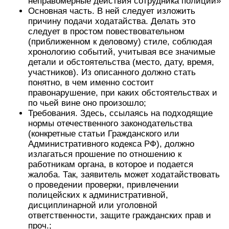
неправомерные действия сотрудника полиции»
Основная часть. В ней следует изложить
причину подачи ходатайства. Делать это
следует в простом повествовательном
(приближенном к деловому) стиле, соблюдая
хронологию событий, учитывая все значимые
детали и обстоятельства (место, дату, время,
участников). Из описанного должно стать
понятно, в чем именно состоит
правонарушение, при каких обстоятельствах и
по чьей вине оно произошло;
Требования. Здесь, ссылаясь на подходящие
нормы отечественного законодательства
(конкретные статьи Гражданского или
Административного кодекса РФ), должно
излагаться прошение по отношению к
работникам органа, в которое и подается
жалоба. Так, заявитель может ходатайствовать
о проведении проверки, привлечении
полицейских к административной,
дисциплинарной или уголовной
ответственности, защите гражданских прав и
проч.;