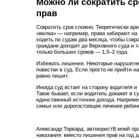
Можно ли сократить ср
прав
Сократить срок сложно. Теоретически вр
«вилка» — например, права забирают на 
ходить по судам два месяца, чтобы сокра
граждане доходят до Верховного суда и 
только больших сроков — 1,5–2 года.
Избежать лишения. Некоторые нарушител
повестки в суд. Если просто не прийти н
равно лишит.
Иногда суд встает на сторону водителя и 
Такое бывает, если водитель докажет в с
единственный источник дохода. Например
семьи или дорогостоящее лечение ребен
Александр Торвард, автоюристВ моей пра
наказания: вместо лишения прав на год д