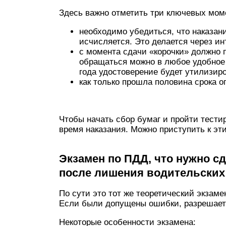
Здесь важно отметить три ключевых мом
необходимо убедиться, что наказан
исчисляется. Это делается через и
с момента сдачи «корочки» должно п
обращаться можно в любое удобное 
года удостоверение будет утилизиро
как только прошла половина срока 
Чтобы начать сбор бумаг и пройти тести
время наказания. Можно приступить к эт
Экзамен по ПДД, что нужно с
после лишения водительских
По сути это тот же теоретический экзам
Если были допущены ошибки, разрешаетс
Некоторые особенности экзамена: