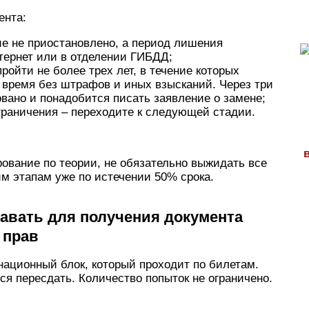
ента:
ие не приостановлено, а период лишения
нтернет или в отделении ГИБДД;
ройти не более трех лет, в течение которых
время без штрафов и иных взысканий. Через три
вано и понадобится писать заявление о замене;
ограничения – переходите к следующей стадии.
рование по теории, не обязательно выжидать все
им этапам уже по истечении 50% срока.
давать для получения документа
 прав
енационный блок, который проходит по билетам.
я пересдать. Количество попыток не ограничено.