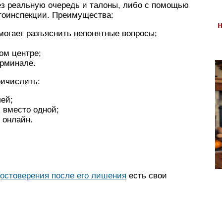
ез реальную очередь и талоны, либо с помощью
втоинспекции. Преимущества:
могает разъяснить непонятные вопросы;
ом центре;
ерминале.
ричислить:
лей;
 вместо одной;
 онлайн.
ы
остоверения после его лишения
есть свои