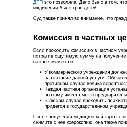
ДТП
это позволяла. Дело было в том, что
иждивении было трое детей
Суд также принял во внимание, что граж
Комиссия в частных ц
Если проходить комиссию в частном учр
потратив ощутимую сумму на получение 
важных моментов:
У коммерческого учреждения должн
на оказание данной услуги. Обязате
противном случае велика вероятност
Каждая частная организация устана
поэтому имеет смысл предварительн
В любом случае проходить психиатр
придется в государственном учрежд
После получения медицинской карты с п
снимите с нее ксерокопию, она также по