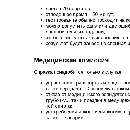
дается 20 вопросов;
отведенное время – 20 минут;
тестирование обычно проходит на к
можно допустить одну или две ошибк
дополнительных заданий;
чтобы приступить к выполнению тес
результат будет занесен в специаль
Медицинская комиссия
Справка понадобится только в случае:
управления транспортным средством
также передача ТС человеку в таком
отказа от медицинского освидетельс
трубочку», так и поездки в медучре
ней спирта;
употребления алкоголя/наркотиков 
на месте аварии;