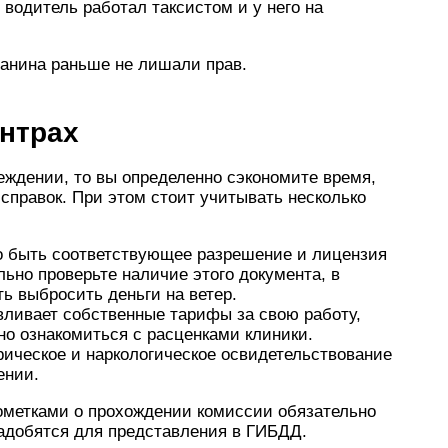
 водитель работал таксистом и у него на
данина раньше не лишали прав.
ентрах
еждении, то вы определенно сэкономите время,
справок. При этом стоит учитывать несколько
о быть соответствующее разрешение и лицензия
льно проверьте наличие этого документа, в
ь выбросить деньги на ветер.
вливает собственные тарифы за свою работу,
о ознакомиться с расценками клиники.
ическое и наркологическое освидетельствование
ении.
ометками о прохождении комиссии обязательно
надобятся для представления в ГИБДД.