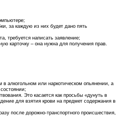
омпьютере;
и, за каждую из них будет дано пять
та, требуется написать заявление;
ную карточку – она нужна для получения прав.
 в алкогольном или наркотическом опьянении, а
 состоянии;
твования. Это касается как просьбы «дунуть в
ждение для взятия крови на предмет содержания в
сразу после дорожно-транспортного происшествия,