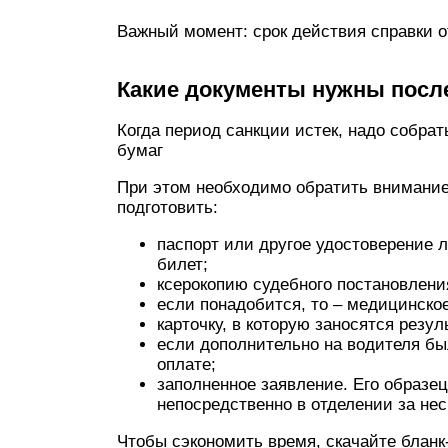
Важный момент: срок действия справки о
Какие документы нужны посл
Когда период санкции истек, надо собрат
бумаг
При этом необходимо обратить внимание 
подготовить:
паспорт или другое удостоверение 
билет;
ксерокопию судебного постановлени
если понадобится, то – медицинско
карточку, в которую заносятся резу
если дополнительно на водителя б
оплате;
заполненное заявление. Его образец 
непосредственно в отделении за не
Чтобы сэкономить время, скачайте бланк