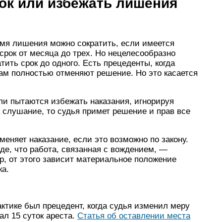
ок или избежать лишения
емя лишения можно сократить, если имеется
срок от месяца до трех. Но нецелесообразно
тить срок до одного. Есть прецеденты, когда
там полностью отменяют решение. Но это касается
и пытаются избежать наказания, игнорируя
а слушание, то судья примет решение и прав все
меняет наказание, если это возможно по закону.
уде, что работа, связанная с вождением, —
, от этого зависит материальное положение
ка.
ктике был прецедент, когда судья изменил меру
ал 15 суток ареста.
Статья об оставлении места