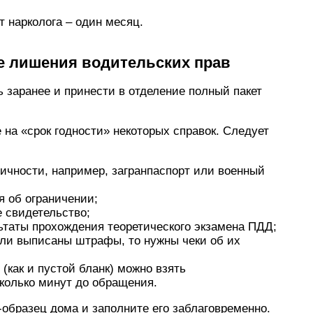
т нарколога – один месяц.
е лишения водительских прав
ь заранее и принести в отделение полный пакет
на «срок годности» некоторых справок. Следует
личности, например, загранпаспорт или военный
я об ограничении;
е свидетельство;
льтаты прохождения теоретического экзамена ПДД;
ыли выписаны штрафы, то нужны чеки об их
(как и пустой бланк) можно взять
сколько минут до обращения.
-образец дома и заполните его заблаговременно.