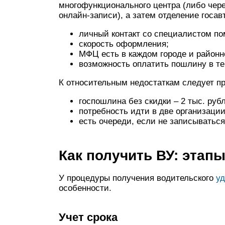
многофункционального центра (либо чер
онлайн-записи), а затем отделение госа
личный контакт со специалистом по
скорость оформления;
МФЦ есть в каждом городе и районн
возможность оплатить пошлину в т
К относительным недостаткам следует п
госпошлина без скидки – 2 тыс. руб
потребность идти в две организации
есть очереди, если не записываться
Как получить ВУ: этап
У процедуры получения водительского
уд
особенности.
Учет срока