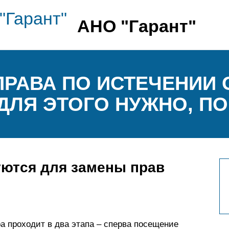
АНО "Гарант"
ПРАВА ПО ИСТЕЧЕНИИ 
 ДЛЯ ЭТОГО НУЖНО, П
уются для замены прав
ра проходит в два этапа – сперва посещение