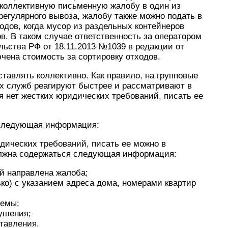
 коллективную письменную жалобу в один из
регулярного вывоза, жалобу также можно подать в
одов, когда мусор из раздельных контейнеров
в. В таком случае ответственность за оператором
ьства РФ от 18.11.2013 №1039 в редакции от
ючена стоимость за сортировку отходов.
авлять коллективно. Как правило, на групповые
х служб реагируют быстрее и рассматривают в
 нет жестких юридических требований, писать ее
 следующая информация:
дических требований, писать ее можно в
олжна содержаться следующая информация:
ой направлена жалоба;
ко) с указанием адреса дома, номерами квартир
лемы;
рушения;
тавления.