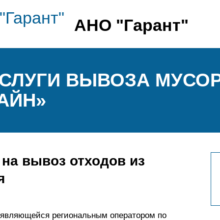
АНО "Гарант"
УСЛУГИ ВЫВОЗА МУСОР
АЙН»
 на вывоз отходов из
я
, являющейся региональным оператором по