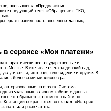
во, вновь кнопка «Продолжить».
ишите следующий текст «Обращение с ТКО,
иры».
проверьте правильность внесенных данных,
 в сервисе «Мои платежи»
ать практически все государственные и
 в Москве. В их числе счета за детский сад,
услуги связи, интернет, телевидение и другие. В
ались более семи миллионов раз.
и, авторизованные на mos.ru. Система
одя из указанных в личном кабинете данных.
еж не отображается, его можно найти по
. Квитанции сохраняются во вкладке «История
скачать или распечатать.