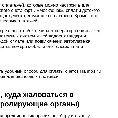
топлатежей, которые можно настроить для
вого счета карты «Москвенок», оплаты детского
го документа, домашнего телефона. Кроме того,
ансовых платежей.
ерез mos.ru обеспечивает оператор сервиса. Он
латежных систем и соблюдает стандарты
аждой оплате или подключении автоплатежа
арты, номера мобильного телефона или
ть удобный способ для оплаты счетов На mos.ru
ов для авансовых платежей
, куда жаловаться в
тролирующие органы)
я предписанных правил по сбору и вывозу