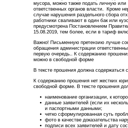
мусора, можно также подать личную или
ответственных органов власти. Кроме не
случае нарушения раздельного сбора отх
работники сваливают в один бак или кузо
предусмотрена Постановлением Правител
15.08.2019, тем более, если в тариф вкл
Важно! Письменную претензию лучше сост
обращения администрации ответственны
первую очередь.. К содержанию прошения
можно в свободной форме
В тексте прошения должна содержаться
К содержанию прошения нет жестких юри
свободной форме. В тексте прошения д
наименование организации, к котор
данные заявителей (если их несколь
и паспортными данными;
четко сформулированная суть проб
фото в качестве доказательства на
подписи всех заявителей и дату сос