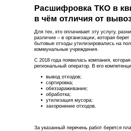
Расшифровка ТКО в кви
в чём отличия от выво
Для тех, кто оплачивает эту услугу, разн
различие – в организации, которая берет
бытовые отходы утилизировались на пол
коммунальные учреждения.
С 2018 года появилась компания, которая
региональный оператор. В его компетенц
вывод отходов;
сортировка;
обеззараживание;
обработка;
утилизация мусора;
захоронение отходов.
За указанный перечень работ берется пла