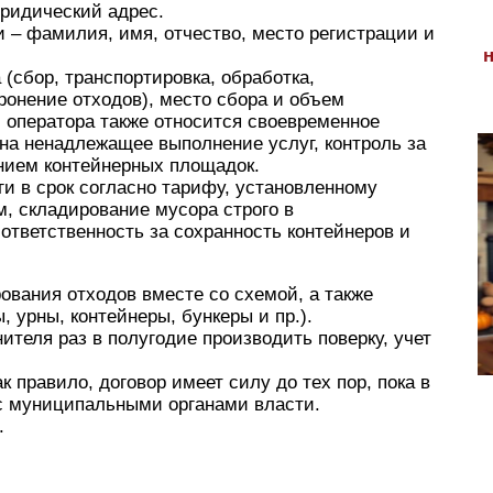
ридический адрес.
и – фамилия, имя, отчество, место регистрации и
(сбор, транспортировка, обработка,
ронение отходов), место сбора и объем
 оператора также относится своевременное
 на ненадлежащее выполнение услуг, контроль за
нием контейнерных площадок.
ги в срок согласно тарифу, установленному
, складирование мусора строго в
ответственность за сохранность контейнеров и
ования отходов вместе со схемой, а также
ы, урны, контейнеры, бункеры и пр.).
ителя раз в полугодие производить поверку, учет
к правило, договор имеет силу до тех пор, пока в
с муниципальными органами власти.
.