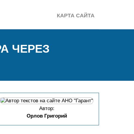
КАРТА САЙТА
А ЧЕРЕЗ
Автор:
Орлов Григорий