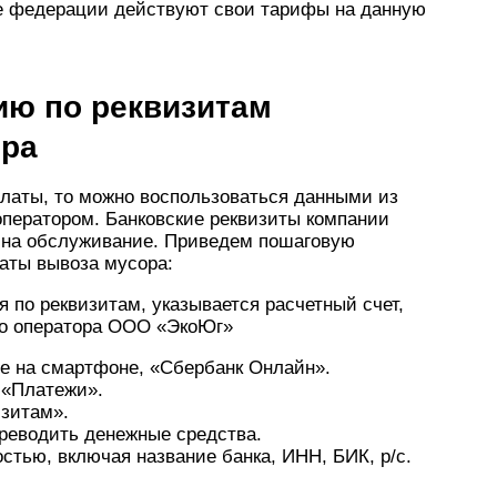
те федерации действуют свои тарифы на данную
ию по реквизитам
ора
оплаты, то можно воспользоваться данными из
оператором. Банковские реквизиты компании
 на обслуживание. Приведем пошаговую
аты вывоза мусора:
по реквизитам, указывается расчетный счет,
го оператора ООО «ЭкоЮг»
е на смартфоне, «Сбербанк Онлайн».
 «Платежи».
изитам».
ереводить денежные средства.
стью, включая название банка, ИНН, БИК, р/с.