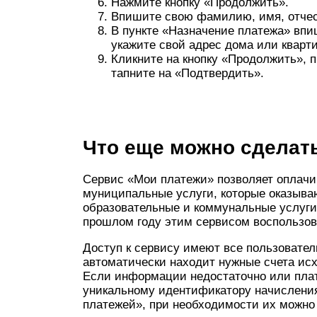
Нажмите кнопку «Продолжить».
Впишите свою фамилию, имя, отчест
В пункте «Назначение платежа» вп
укажите свой адрес дома или кварт
Кликните на кнопку «Продолжить», 
тапните на «Подтвердить».
Что еще можно сделать
Сервис «Мои платежи» позволяет оплачив
муниципальные услуги, которые оказывают
образовательные и коммунальные услуги, 
прошлом году этим сервисом воспользов
Доступ к сервису имеют все пользовател
автоматически находит нужные счета исх
Если информации недостаточно или плат
уникальному идентификатору начисления
платежей», при необходимости их можно 