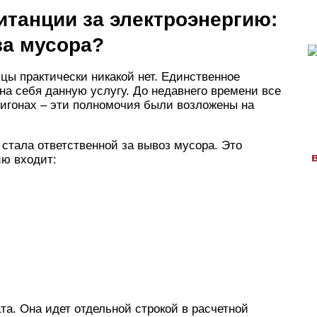
танции за электроэнергию:
за мусора?
ицы практически никакой нет. Единственное
 на себя данную услугу. До недавнего времени все
игонах – эти полномочия были возложены на
 стала ответственной за вывоз мусора. Это
ию входит:
та. Она идет отдельной строкой в расчетной