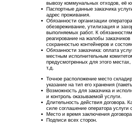
вывозу коммунальных отходов, её ю
Паспортные данные заказчика услуг
адрес проживания.
Обязанности организации оператора 
обезвреживание, утилизация и захо
выполняемых работ. К обязанностям
реагирование на жалобы заказчиков
сохранностью контейнеров и состоя
Обязанности заказчика: оплата услу
местным исполнительным комитетом
предусмотренных для этого местах, 
т.д.
Точное расположение место складир
указание на тип его хранения (пакет
Возможность для заказчика и исполн
и контроль оказываемой услуги.
Длительность действия договора. Ка
силе соглашение оператора услуги 
Место и время заключения договора
Подписи всех сторон.