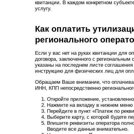
квитанции. В каждом конкретном субъек
услугу.
Как оплатить утилизац
регионального операт
Если у вас нет на руках квитанции для 
договора, заключенного с региональным 
указаны на последнем листе соглашения
инструкцию для физических лиц для опл
Обращаем Ваше внимание, что оплачивая 
ИНН, КПП непосредственно регионально
Откройте приложение, установленно
Нажмите на вкладку в нижнем меню
Перейдите в пункт «Платеж по рекв
Выберите карту, с которой будете п
Впишите реквизиты оператора полно
Вводите все данные внимательно.