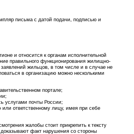
мпляр письма с датой подачи, подписью и
ионе и относится к органам исполнительной
ание правильного функционирования жилищно-
заявлений жильцов, в том числе и в случае не
ловаться в организацию можно несколькими
авительственном портале;
ии;
ь услугами почты России;
ю или ответственному лицу, имея при себе
мотрения жалобы стоит прикрепить к тексту
 доказывают факт нарушения со стороны