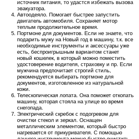
источник питания, то удастся избежать вызова
эвакуатора.
Автоодеяло. Помогает быстрее запустить
двигатель автомобиля. Сохраняет мотор
теплым продолжительное время.
Портмоне для документов. Если не знаете, что
подарить мужу на Новый год в машину, т.к. все
необходимые инструменты и аксессуары уже
есть, беспроигрышным вариантом станет
новый кошелек, в который можно поместить
удостоверение водителя, страховку и пр. Если
мужчина предпочитает строгий стиль,
рекомендуется выбирать портмоне для
документов, изготовленное из натуральной
кожи.
Телескопическая лопата. Она поможет откопать
машину, которая стояла на улице во время
снегопада.
Электрический скребок с подогревом для
очистки стекол и зеркал. Оснащен
металлическим элементом, который быстро
нагревается от прикуривателя. С помощью
данного инструмента можно быстро очистить