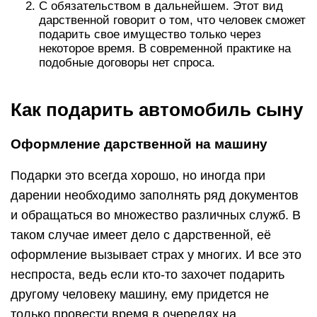
С обязательством в дальнейшем. Этот вид
дарственной говорит о том, что человек сможет
подарить свое имущество только через
некоторое время. В современной практике на
подобные договоры нет спроса.
Как подарить автомобиль сыну
Оформление дарственной на машину
Подарки это всегда хорошо, но иногда при
дарении необходимо заполнять ряд документов
и обращаться во множество различных служб. В
таком случае имеет дело с дарственной, её
оформление вызывает страх у многих. И все это
неспроста, ведь если кто-то захочет подарить
другому человеку машину, ему придется не
только провести время в очередях на