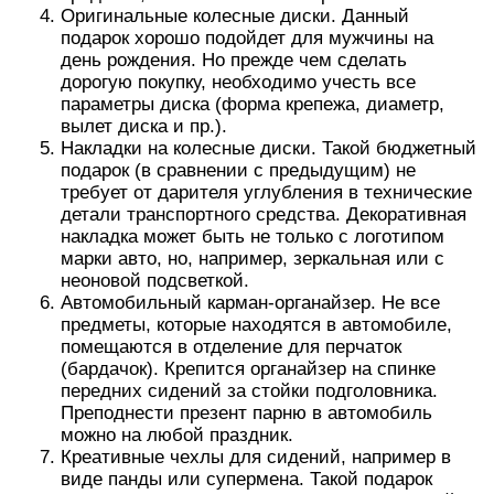
Оригинальные колесные диски. Данный
подарок хорошо подойдет для мужчины на
день рождения. Но прежде чем сделать
дорогую покупку, необходимо учесть все
параметры диска (форма крепежа, диаметр,
вылет диска и пр.).
Накладки на колесные диски. Такой бюджетный
подарок (в сравнении с предыдущим) не
требует от дарителя углубления в технические
детали транспортного средства. Декоративная
накладка может быть не только с логотипом
марки авто, но, например, зеркальная или с
неоновой подсветкой.
Автомобильный карман-органайзер. Не все
предметы, которые находятся в автомобиле,
помещаются в отделение для перчаток
(бардачок). Крепится органайзер на спинке
передних сидений за стойки подголовника.
Преподнести презент парню в автомобиль
можно на любой праздник.
Креативные чехлы для сидений, например в
виде панды или супермена. Такой подарок