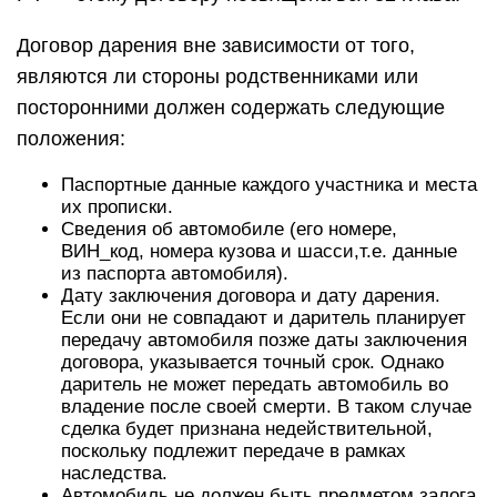
Договор дарения вне зависимости от того,
являются ли стороны родственниками или
посторонними должен содержать следующие
положения:
Паспортные данные каждого участника и места
их прописки.
Сведения об автомобиле (его номере,
ВИН_код, номера кузова и шасси,т.е. данные
из паспорта автомобиля).
Дату заключения договора и дату дарения.
Если они не совпадают и даритель планирует
передачу автомобиля позже даты заключения
договора, указывается точный срок. Однако
даритель не может передать автомобиль во
владение после своей смерти. В таком случае
сделка будет признана недействительной,
поскольку подлежит передаче в рамках
наследства.
Автомобиль не должен быть предметом залога