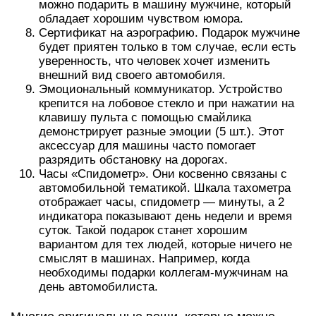
можно подарить в машину мужчине, который
обладает хорошим чувством юмора.
Сертификат на аэрографию. Подарок мужчине
будет приятен только в том случае, если есть
уверенность, что человек хочет изменить
внешний вид своего автомобиля.
Эмоциональный коммуникатор. Устройство
крепится на лобовое стекло и при нажатии на
клавишу пульта с помощью смайлика
демонстрирует разные эмоции (5 шт.). Этот
аксессуар для машины часто помогает
разрядить обстановку на дорогах.
Часы «Спидометр». Они косвенно связаны с
автомобильной тематикой. Шкала тахометра
отображает часы, спидометр — минуты, а 2
индикатора показывают день недели и время
суток. Такой подарок станет хорошим
вариантом для тех людей, которые ничего не
смыслят в машинах. Например, когда
необходимы подарки коллегам-мужчинам на
день автомобилиста.