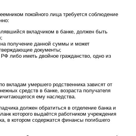
еемником покойного лица требуется соблюдение
нно:
влявшийся вкладчиком в банке, должен быть
;
 на получение данной суммы и может
дтверждающие документы;
РФ либо иметь двойное гражданство, одно из
о вкладам умершего родственника зависят от
нежных средств в банке, возраста получателя
ричитающегося ему наследства.
адчика должен обратиться в отделение банка и
ланк которого выдаётся работником учреждения
нка, в котором содержатся финансы погибшего