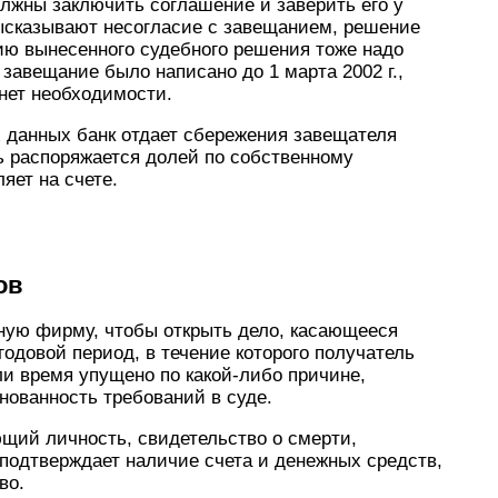
лжны заключить соглашение и заверить его у
высказывают несогласие с завещанием, решение
ию вынесенного судебного решения тоже надо
завещание было написано до 1 марта 2002 г.,
нет необходимости.
 данных банк отдает сбережения завещателя
 распоряжается долей по собственному
яет на счете.
ов
ную фирму, чтобы открыть дело, касающееся
одовой период, в течение которого получатель
и время упущено по какой-либо причине,
нованность требований в суде.
щий личность, свидетельство о смерти,
 подтверждает наличие счета и денежных средств,
во.