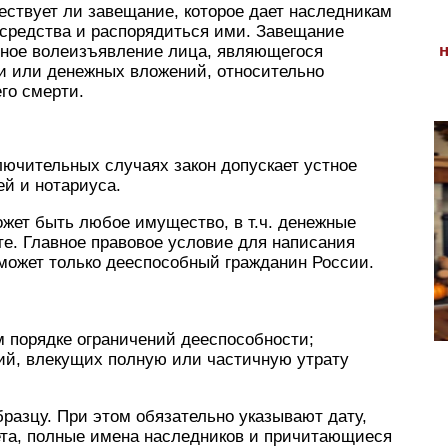
ествует ли завещание, которое дает наследникам
 средства и распорядиться ими. Завещание
нное волеизъявление лица, являющегося
 или денежных вложений, относительно
го смерти.
лючительных случаях закон допускает устное
й и нотариуса.
жет быть любое имущество, в т.ч. денежные
те. Главное правовое условие для написания
может только дееспособный гражданин России.
 порядке ограничений дееспособности;
ий, влекущих полную или частичную утрату
разцу. При этом обязательно указывают дату,
чета, полные имена наследников и причитающиеся