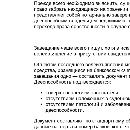
Прежде всего необходимо выяснить, сущ
право забрать находящиеся на хранении
представляет собой нотариально завере
дееспособным владельцем недвижимости
перехода права собственности в случае е
Завещание чаще всего пишут, хотя в иск
волеизъявление в присутствии свидетеле
Объектом последнего волеизъявления мо
средства, хранящиеся на банковском сче
завещания одно — составлять документ 
Дееспособность подтверждается:
совершеннолетием завещателя;
отсутствием наложенных в судебном
отсутствием патологий и заболеван
дееспособности.
Документ составляют по стандартному об
данные паспорта и номер банковского с