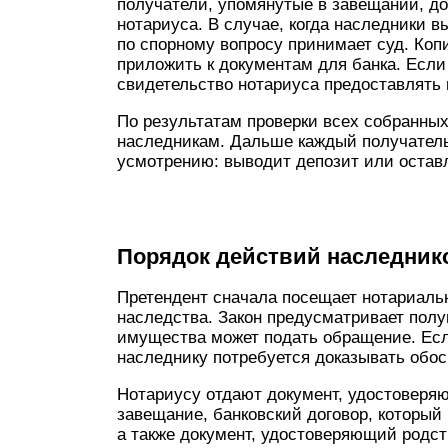
получатели, упомянутые в завещании, до
нотариуса. В случае, когда наследники 
по спорному вопросу принимает суд. Коп
приложить к документам для банка. Если 
свидетельство нотариуса предоставлять 
По результатам проверки всех собранных
наследникам. Дальше каждый получатель
усмотрению: выводит депозит или оставл
Порядок действий наследник
Претендент сначала посещает нотариаль
наследства. Закон предусматривает полуг
имущества может подать обращение. Есл
наследнику потребуется доказывать обос
Нотариусу отдают документ, удостоверяю
завещание, банковский договор, который
а также документ, удостоверяющий родст