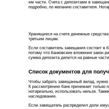
им части. Счета с депозитами в завеща
подробно, по желанию составителя. Нота
Хранящиеся на счете денежные средства 
третьим лицам.
Если составитель завещания состоит в б
потому что банковские вложения закон р
сумма депозита делится на равные част
Список документов для полу
Чтобы забрать завещанный вклад, нужно
К рассмотрению банк принимает только п
нотариально, использовать нельзя. Такж
наследование.
Если завещатель распределил доли имущ