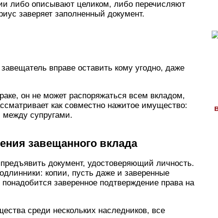
нии либо описывают целиком, либо перечисляют
риус заверяет заполненный документ.
завещатель вправе оставить кому угодно, даже
раке, он не может распоряжаться всем вкладом,
ассматривает как совместно нажитое имущество:
и между супругами.
чения завещанного вклада
 предъявить документ, удостоверяющий личность.
одлинники: копии, пусть даже и заверенные
е понадобится заверенное подтверждение права на
ества среди нескольких наследников, все