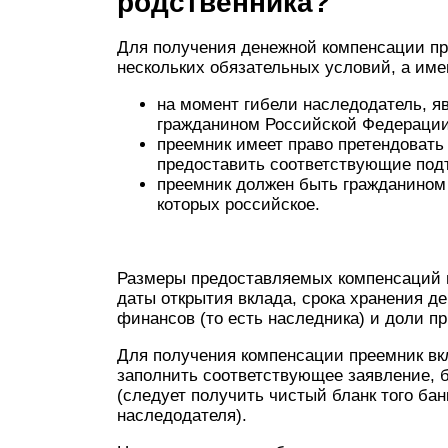
родственника?
Для получения денежной компенсации пр
нескольких обязательных условий, а име
на момент гибели наследодатель, я
гражданином Российской Федерации
преемник имеет право претендовать
предоставить соответствующие по
преемник должен быть гражданином 
которых российское.
Размеры предоставляемых компенсаций п
даты открытия вклада, срока хранения де
финансов (то есть наследника) и доли п
Для получения компенсации преемник вкл
заполнить соответствующее заявление, б
(следует получить чистый бланк того ба
наследодателя).