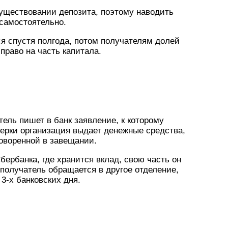
существовании депозита, поэтому наводить
 самостоятельно.
я спустя полгода, потом получателям долей
раво на часть капитала.
ель пишет в банк заявление, к которому
ерки организация выдает денежные средства,
говоренной в завещании.
ербанка, где хранится вклад, свою часть он
 получатель обращается в другое отделение,
3-х банковских дня.