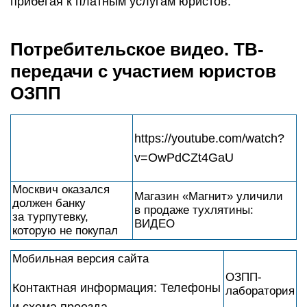
прибегая к платным услугам юристов.
Потребительское видео. ТВ-
передачи с участием юристов
ОЗПП
https://youtube.com/watch?
v=OwPdCZt4GaU
Москвич оказался
Магазин «Магнит» уличили
должен банку
в продаже тухлятины:
за турпутевку,
ВИДЕО
которую не покупал
Мобильная версия сайта
ОЗПП-
Контактная информация: Телефоны
лаборатория