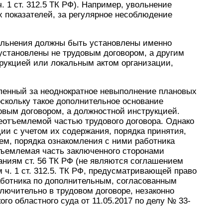
. 1 ст. 312.5 ТК РФ). Например, увольнение
 показателей, за регулярное несоблюдение
ольнения должны быть установлены именно
установлены не трудовым договором, а другим
рукцией или локальным актом организации,
ленный за неоднократное невыполнение плановых
оскольку такое дополнительное основание
овым договором, а должностной инструкцией.
неотъемлемой частью трудового договора. Однако
ии с учетом их содержания, порядка принятия,
ем, порядка ознакомления с ними работника
тъемлемая часть заключенного сторонами
ваниям ст. 56 ТК РФ (не являются соглашением
 ч. 1 ст. 312.5. ТК РФ, предусматривающей право
аботника по дополнительным, согласованным
лючительно в трудовом договоре, незаконно
го областного суда от 11.05.2017 по делу № 33-