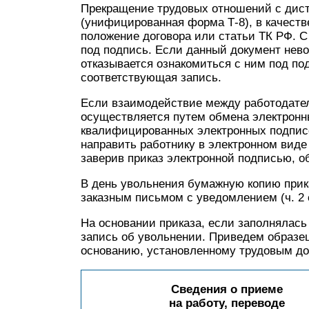
Прекращение трудовых отношений с дис
(унифицированная форма Т-8), в качестве
положение договора или статьи ТК РФ. С
под подпись. Если данный документ нево
отказывается ознакомиться с ним под под
соответствующая запись.
Если взаимодействие между работодате
осуществляется путем обмена электрон
квалифицированных электронных подписе
направить работнику в электронном виде
заверив приказ электронной подписью, об
В день увольнения бумажную копию прик
заказным письмом с уведомлением (ч. 2 с
На основании приказа, если заполнялась 
запись об увольнении. Приведем образе
основанию, установленному трудовым до
Сведения о приеме
на работу, переводе