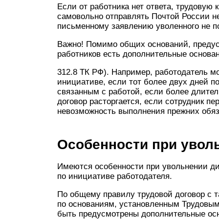
Если от работника нет ответа, трудовую
самовольно отправлять Почтой России не
письменному заявлению уволенного не поз
Важно! Помимо общих оснований, предус
работников есть дополнительные основан
312.8 ТК РФ). Например, работодатель м
инициативе, если тот более двух дней п
связанным с работой, если более длител
договор расторгается, если сотрудник пе
невозможность выполнения прежних обяз
Особенности при увол
Имеются особенности при увольнении ди
по инициативе работодателя.
По общему правилу трудовой договор с 
по основаниям, установленным Трудовым 
быть предусмотрены дополнительные осн