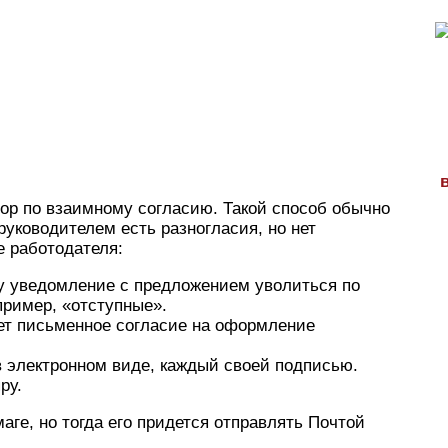
вор по взаимному согласию. Такой способ обычно
руководителем есть разногласия, но нет
е работодателя:
у уведомление с предложением уволиться по
пример, «отступные».
ет письменное согласие на оформление
 электронном виде, каждый своей подписью.
ру.
ге, но тогда его придется отправлять Почтой