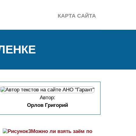
КАРТА САЙТА
ЛЕНКЕ
Автор:
Орлов Григорий
Можно ли взять заём по