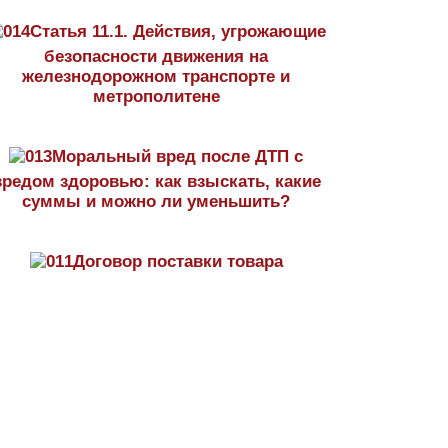
Статья 11.1. Действия, угрожающие
безопасности движения на
железнодорожном транспорте и
метрополитене
Моральный вред после ДТП с
вредом здоровью: как взыскать, какие
суммы и можно ли уменьшить?
Договор поставки товара