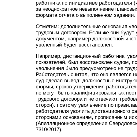
работника по инициативе работодателя (ч
за неоднократное невыполнение плановых
формата отчета о выполненном задании.
Отметим: дополнительные основания ув
трудовым договором. Если же они будут 
документом, например должностной инст
уволенный будет восстановлен.
Например, дистанционный работник, уво
показателей, был восстановлен судом, п
увольнения было предусмотрено не труд
Работодатель считал, что она является 
суд сделал вывод: должностные инструкц
формы, сроков утверждения работодател
не могут быть квалифицированы как нео
трудового договора и не отвечают требо
сторон), поэтому увольнение по правилам
работодателя уволить дистанционного р
сторонами основаниям, прописанным иск
(Апелляционное определение Свердловско
7310/2017).