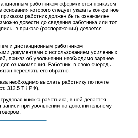
танционным работником оформляется приказом
 основания которого следует указать конкретное
 приказом работник должен быть ознакомлен
зможно довести до сведения работника или тот
пись, в приказе (распоряжении) делается
лем и дистанционным работником
ными документами с использованием усиленных
й, приказ об увольнении необходимо заранее
 для ознакомления. Работник, в свою очередь,
язан переслать его обратно.
аза необходимо выслать работнику по почте
т. 312.5 ТК РФ).
трудовая книжка работника, в ней делается
ц записи при увольнении по дополнительному
говором.