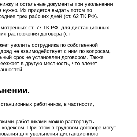
 книжку и остальные документы при увольнении
 нужно. Их придется выдать потом по
днее трех рабочих дней (ст. 62 ТК РФ).
мотренных ст. 77 ТК РФ, для дистанционных
ия расторжения договора (ст
ожет уволить сотрудника по собственной
одряд не взаимодействует с ним по вопросам,
ьный срок не установлен договором. Также
реезжает в другую местность, что влечет
анностей.
ьнении.
станционных работников, в частности,
такими работниками можно расторгнуть
кодексом. При этом в трудовом договоре могут
ования для увольнения дистанционного