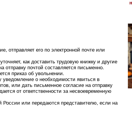
е, отправляет его по электронной почте или
уточняет, как доставить трудовую книжку и другие
на отправку почтой составляется письменно.
тся приказ об увольнении.
у уведомление о необходимости явиться в
тов, или дать письменное согласие на отправку
ждается от ответственности за несвоевременную
й России или передаются представителю, если на