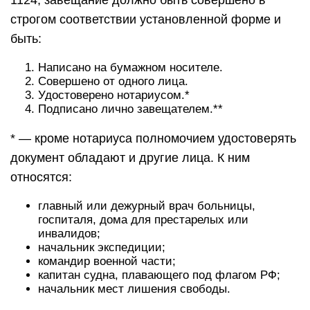
1124, завещание должно быть совершено в
строгом соответствии установленной форме и
быть:
Написано на бумажном носителе.
Совершено от одного лица.
Удостоверено нотариусом.*
Подписано лично завещателем.**
* — кроме нотариуса полномочием удостоверять
документ обладают и другие лица. К ним
относятся:
главный или дежурный врач больницы,
госпиталя, дома для престарелых или
инвалидов;
начальник экспедиции;
командир военной части;
капитан судна, плавающего под флагом РФ;
начальник мест лишения свободы.