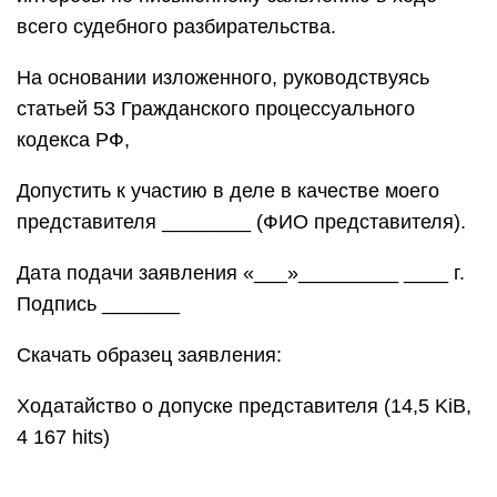
всего судебного разбирательства.
На основании изложенного, руководствуясь
статьей 53 Гражданского процессуального
кодекса РФ,
Допустить к участию в деле в качестве моего
представителя ________ (ФИО представителя).
Дата подачи заявления «___»_________ ____ г.
Подпись _______
Скачать образец заявления:
Ходатайство о допуске представителя (14,5 KiB,
4 167 hits)