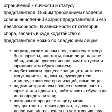
ограничений к личности и статусу
представителя. Общим требованием является
совершеннолетний возраст представителя и его
дееспособность. В зависимости от категории
спора, заявить в суде ходатайство о
представителе можно по следующим лицам:
погражданским делам представителем могут
быть юристы, адвокаты, иные лица, дажене
обладающие профессиональным статусом и
юридическим образованием;
варбитражном процессе защищать интересы
могут юристы, адвокаты, руководители
илипредставители организаций, иные лица;
вадминистративном процессе можно нанять
юриста или адвоката, либо заявить обучастии
иного представителя;
вуголовном процессе защиту может
осуществлять только адвокат, а допуск в
делоиных лиц разрешен по усмотрению суда