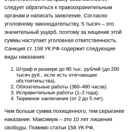
следует обратиться к правоохранительным
органам и написать заявление. Согласно
уголовному законодательству, 5 тысяч – это
значительный ущерб, поэтому за хищение этой
суммы наступает уголовная ответственность.
Санкция ст. 158 УК РФ содержит следующие
виды наказания:
Штраф в размере до 80 тыс. рублей (до 200
тысяч руб., если есть отягчающие
обстоятельства).
Обязательные работы (360–480 часов).
Исправительные работы (1–2 года).
Тюремное заключение (от 2 до 5 лет).
Чем больше сумма похищенного, тем серьезнее
наказание. Максимум – это 10 лет лишения
свободы. Помимо статьи 158 УК РФ,