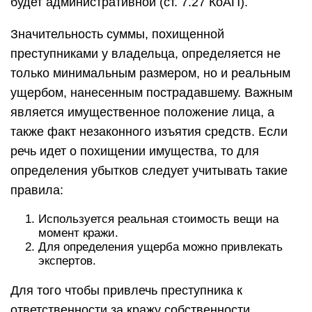
будет административной (ст. 7.27 КоАП).
Значительность суммы, похищенной
преступниками у владельца, определяется не
только минимальным размером, но и реальным
ущербом, нанесенным пострадавшему. Важным
является имущественное положение лица, а
также факт незаконного изъятия средств. Если
речь идет о похищении имущества, то для
определения убытков следует учитывать такие
правила:
Используется реальная стоимость вещи на
момент кражи.
Для определения ущерба можно привлекать
экспертов.
Для того чтобы привлечь преступника к
ответственности за кражу собственности,