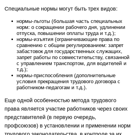
Специальные нормы могут быть трех видов:
нормы-льготы (большая часть специальных
норм: о сокращении рабочего дня, удлинении
отпуска, повышении оплаты труда и т.д.);
нормы-изъятия (ограничивающие права по
сравнению с общим регулированием: запрет
забастовок для государственных служащих,
запрет работы по совместительству, связанной
с управлением транспортом, для водителей и
т.д.);
нормы-приспособления (дополнительные
условия прекращения трудового договора с
работником-педагогам и т.д.).
Еще одной особенностью метода трудового
права является участие работников через своих
представителей (в первую очередь,
профсоюзов) в установлении и применении норм
трудового законодательства, в контроле за их