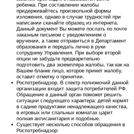
ребенка. При составлении жалобы
придерживайтесь произвольной формы
изложения, однако в случае трудностей при
написании скачайте образец из интернета.
Данный документ Вы можете послать по почте
заказным письмом с уведомлением о
вручении, а также отправиться в Департамент
образования и передать лично в руки
сотруднику Управления. При выборе второй
опции не забудьте предварительно
подготовить два экземпляра жалобы, так как на
Вашем бланке лицо, которое примет жалобу,
оставит отметку о принятии.
Роспотребнадзор. В спектр полномочий данной
организации входит защита потребителей РФ.
Обращение в данный орган поможет решить
ситуации следующего характера: детей кормят
в садике продуктами ненадлежащего качества,
в игровых или спальных комнатах царит
полная антисанитария и подобные.
Существует несколько способов обращения в
Роспотребнадзор: