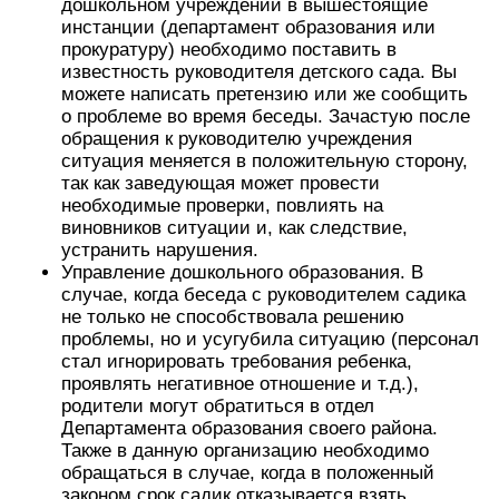
дошкольном учреждении в вышестоящие
инстанции (департамент образования или
прокуратуру) необходимо поставить в
известность руководителя детского сада. Вы
можете написать претензию или же сообщить
о проблеме во время беседы. Зачастую после
обращения к руководителю учреждения
ситуация меняется в положительную сторону,
так как заведующая может провести
необходимые проверки, повлиять на
виновников ситуации и, как следствие,
устранить нарушения.
Управление дошкольного образования. В
случае, когда беседа с руководителем садика
не только не способствовала решению
проблемы, но и усугубила ситуацию (персонал
стал игнорировать требования ребенка,
проявлять негативное отношение и т.д.),
родители могут обратиться в отдел
Департамента образования своего района.
Также в данную организацию необходимо
обращаться в случае, когда в положенный
законом срок садик отказывается взять