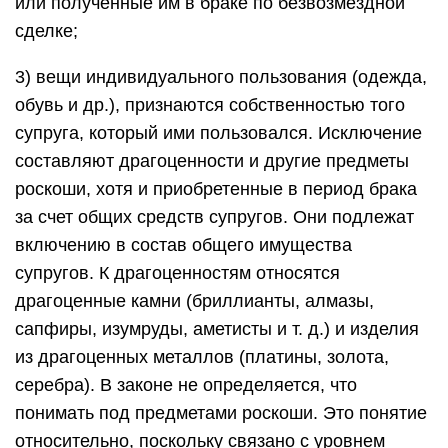
или полученные им в браке по безвозмездной
сделке;
3) вещи индивидуального пользования (одежда,
обувь и др.), признаются собственностью того
супруга, который ими пользовался. Исключение
составляют драгоценности и другие предметы
роскоши, хотя и приобретенные в период брака
за счет общих средств супругов. Они подлежат
включению в состав общего имущества
супругов. К драгоценностям относятся
драгоценные камни (бриллианты, алмазы,
сапфиры, изумруды, аметисты и т. д.) и изделия
из драгоценных металлов (платины, золота,
серебра). В законе не определяется, что
понимать под предметами роскоши. Это понятие
относительно, поскольку связано с уровнем