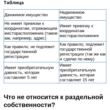
Таблица
Недвижимое
Движимое имущество
имущество
Не имеет привязки к
Имеет привязку к
координатам, отражающим
координатам
месторасположение (таким
месторасположения
как, например, адрес)
Как правило, подлежит
Как правило, не подлежит
государственной
государственной
регистрации (так же как
регистрации
и сделки по нему)
Имеет
Имеет приобретательную
приобретательную
давность, которая
давность, которая
составляет 5 лет
составляет 15 лет
Что не относится к раздельной
собственности?