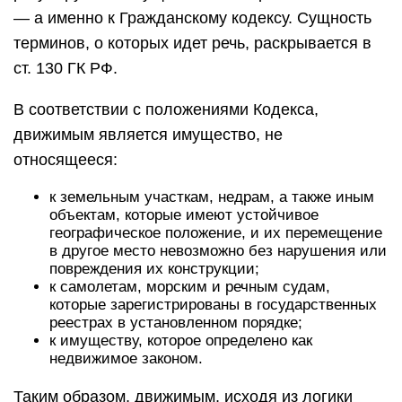
— а именно к Гражданскому кодексу. Сущность
терминов, о которых идет речь, раскрывается в
ст. 130 ГК РФ.
В соответствии с положениями Кодекса,
движимым является имущество, не
относящееся:
к земельным участкам, недрам, а также иным
объектам, которые имеют устойчивое
географическое положение, и их перемещение
в другое место невозможно без нарушения или
повреждения их конструкции;
к самолетам, морским и речным судам,
которые зарегистрированы в государственных
реестрах в установленном порядке;
к имуществу, которое определено как
недвижимое законом.
Таким образом, движимым, исходя из логики