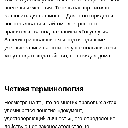
внесены изменения. Теперь паспорт можно
запросить дистанционно. Для этого придется
воспользоваться сайтом электронного
правительства под названием «Госуслуги».
Зарегистрировавшиеся и подтвердившие
учетные записи на этом ресурсе пользователи
могут подать ходатайство, не покидая дома.
Четкая терминология
Несмотря на то, что во многих правовых актах
упоминается понятие «документ,
удостоверяющий личность», его определение
действующее законодательство не