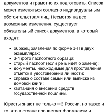
документов и грамотно их подготовить. Список
может изменяться согласно индивидуальным
обстоятельствам лиц. Несмотря на все
возможные изменения, существует
обязательный список документов, в который
входят:
образец заявления по форме 1-П в двух
экземплярах;
3-4 фото паспортного образца;
старый паспорт (если речь идет о замене);
документы, необходимые для проставления
отметок в удостоверении личности;
справка о составе семьи или выписка из
домовой книги;
квитанция о внесении средств
государственной пошлины.
Юристы знают не только ФЗ России, но также и
то, что в стране процветает формализм и