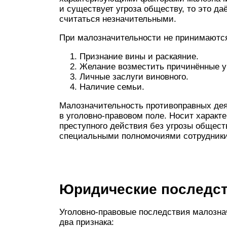
и существует угроза обществу, то это да
считаться незначительными.
При малозначительности не принимаютс
Признание вины и раскаяние.
Желание возместить причинённые у
Личные заслуги виновного.
Наличие семьи.
Малозначительность противоправных де
в уголовно-правовом поле. Носит характ
преступного действия без угрозы общест
специальными полномочиями сотрудники 
Юридические последс
Уголовно-правовые последствия малозна
два признака: