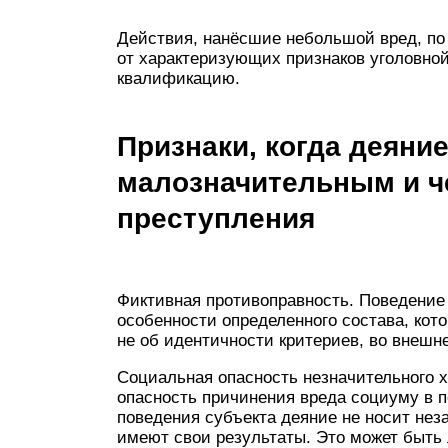
Действия, нанёсшие небольшой вред, по
от характеризующих признаков уголовной
квалификацию.
Признаки, когда деяние
малозначительным и че
преступления
Фиктивная противоправность. Поведение
особенности определенного состава, кот
не об идентичности критериев, во внешн
Социальная опасность незначительного х
опасность причинения вреда социуму в 
поведения субъекта деяние не носит нез
имеют свои результаты. Это может быть 