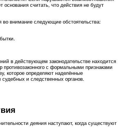
ёт основания считать, что действия не будут
я во внимание следующие обстоятельства:
бытки.
яний в действующем законодательстве находится
ер противозаконного с формальными признаками
ву, которое определяют наделённые
судебных и следственных органов.
твия
чительности деяния наступают, когда существуют