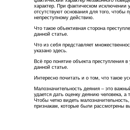
фактический характер незаконного повед
характер. При фактическом исключении у
отсутствуют основания для того, чтобы 
непреступному действию.
Что такое объективная сторона преступле
данной статье.
Что из себя представляет множественнос
указано здесь.
Всё про понятие объекта преступления в
данной статье.
Интересно почитать и о том, что такое у
Малозначительность деяния – это важный
удается дать оценку деянию человека, а 
Чтобы четко видеть малозначительность,
признакам, которые были рассмотрены в