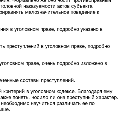
ения. Формально же оно носит противоправный
головной наказуемости актов субъекта
приравнять малозначительное поведение к
ния в уголовном праве, подробно указано в
ть преступлений в уголовном праве, подробно
 уголовном праве, очень подробно изложено в
сеченные составы преступлений.
 критерий в уголовном кодексе. Благодаря ему
также понять, носило ли она преступный характер.
 необходимо научиться различать ее по
ыше.