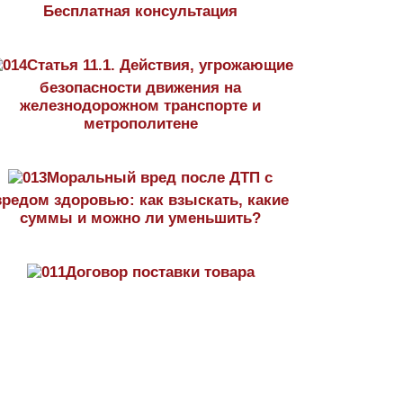
Бесплатная консультация
Статья 11.1. Действия, угрожающие
безопасности движения на
железнодорожном транспорте и
метрополитене
Моральный вред после ДТП с
вредом здоровью: как взыскать, какие
суммы и можно ли уменьшить?
Договор поставки товара