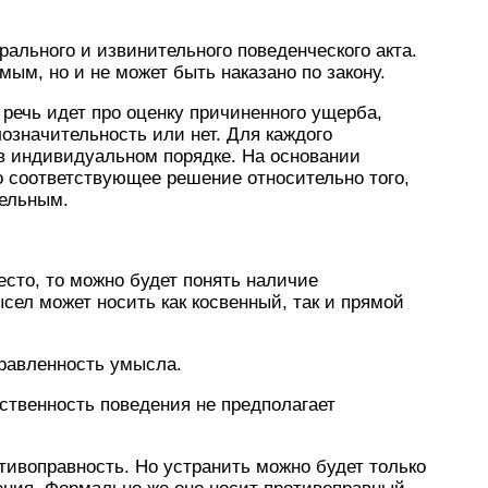
рального и извинительного поведенческого акта.
ым, но и не может быть наказано по закону.
 речь идет про оценку причиненного ущерба,
означительность или нет. Для каждого
 в индивидуальном порядке. На основании
о соответствующее решение относительно того,
тельным.
сто, то можно будет понять наличие
ел может носить как косвенный, так и прямой
правленность умысла.
ственность поведения не предполагает
тивоправность. Но устранить можно будет только