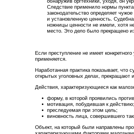
обнаружив оргтехники, уходя, он ук
Следствие применило нормы пункта
законодательство определяет чужое
и установленную ценность. Судебна
ножницы ценности не имели, хотя н
место. Это дело было прекращено и
Если преступление не имеет конкретного
применяется.
Наработанная практика показывает, что 
открытых уголовных делах, прекращают 
Действия, характеризующиеся как малоз
форму, в которой проявились проти
мотивация, побудившая к действию
преследуемая при этом цель;
виновность лица, совершившего так
Объект, на который были направлены про
характеризующими факторами малознач