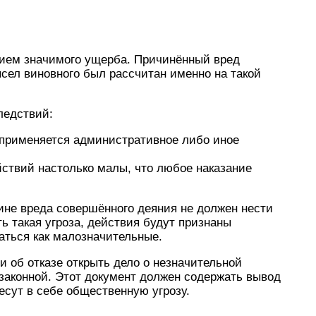
вием значимого ущерба. Причинённый вред
ысел виновного был рассчитан именно на такой
ледствий:
 применяется административное либо иное
ствий настолько малы, что любое наказание
ине вреда совершённого деяния не должен нести
ь такая угроза, действия будут признаны
аться как малозначительные.
 об отказе открыть дело о незначительной
законной. Этот документ должен содержать вывод
есут в себе общественную угрозу.