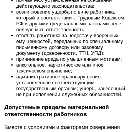
полная МО, установленная на основании
действующего законодательства;
возникновение ущерба по вине работника,
который в соответствии с Трудовым Кодексом
РФ и другими федеральными законами несет
полную мат. ответственность;
ответ-ть работника за недостачу вверенных
ему ценностей, переданных по специальному
письменному договору или разовому
документу (доверенности, ТТН, УПД);
причинение вреда по умышленным мотивам;
алкогольное, наркотическое или иное
токсическом опьянение;
административное правонарушение,
установленное соответствующим
государственным органом; ущерб, нанесенный
не при исполнении служебных обязанностей.
Допустимые пределы материальной
ответственности работников
Вместе с условиями и факторами совершения