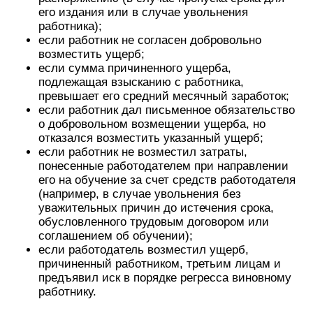
его издания или в случае увольнения
работника);
если работник не согласен добровольно
возместить ущерб;
если сумма причиненного ущерба,
подлежащая взысканию с работника,
превышает его средний месячный заработок;
если работник дал письменное обязательство
о добровольном возмещении ущерба, но
отказался возместить указанный ущерб;
если работник не возместил затраты,
понесенные работодателем при направлении
его на обучение за счет средств работодателя
(например, в случае увольнения без
уважительных причин до истечения срока,
обусловленного трудовым договором или
соглашением об обучении);
если работодатель возместил ущерб,
причиненный работником, третьим лицам и
предъявил иск в порядке регресса виновному
работнику.