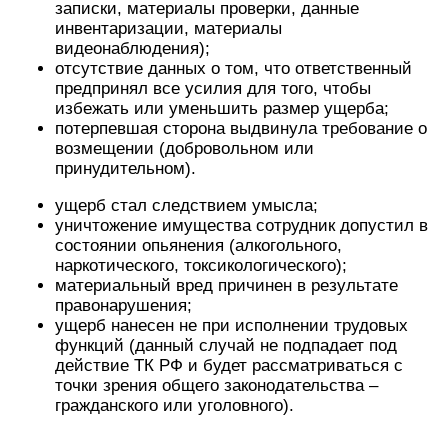
записки, материалы проверки, данные
инвентаризации, материалы
видеонаблюдения);
отсутствие данных о том, что ответственный
предпринял все усилия для того, чтобы
избежать или уменьшить размер ущерба;
потерпевшая сторона выдвинула требование о
возмещении (добровольном или
принудительном).
ущерб стал следствием умысла;
уничтожение имущества сотрудник допустил в
состоянии опьянения (алкогольного,
наркотического, токсикологического);
материальный вред причинен в результате
правонарушения;
ущерб нанесен не при исполнении трудовых
функций (данный случай не подпадает под
действие ТК РФ и будет рассматриваться с
точки зрения общего законодательства –
гражданского или уголовного).