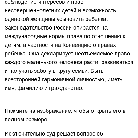
соблюдение интересов и прав
несовершеннолетних детей и возможность
одинокой женщины усыновить ребенка.
Законодательство России опирается на
международные нормы права по отношению к
детям, в частности на Конвенцию о правах
ребенка. Она декларирует неотъемлемое право
каждого маленького человека расти, развиваться
и получать заботу в кругу семьи. Быть
всесторонней гармоничной личностью, иметь
имя, фамилию и гражданство.
Нажмите на изображение, чтобы открыть его в
полном размере
Исключительно суд решает вопрос об