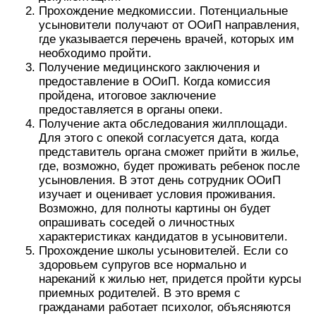
Прохождение медкомиссии. Потенциальные
усыновители получают от ООиП направления,
где указывается перечень врачей, которых им
необходимо пройти.
Получение медицинского заключения и
предоставление в ООиП. Когда комиссия
пройдена, итоговое заключение
предоставляется в органы опеки.
Получение акта обследования жилплощади.
Для этого с опекой согласуется дата, когда
представитель органа сможет прийти в жилье,
где, возможно, будет проживать ребенок после
усыновления. В этот день сотрудник ООиП
изучает и оценивает условия проживания.
Возможно, для полноты картины он будет
опрашивать соседей о личностных
характеристиках кандидатов в усыновители.
Прохождение школы усыновителей. Если со
здоровьем супругов все нормально и
нареканий к жилью нет, придется пройти курсы
приемных родителей. В это время с
гражданами работает психолог, объясняются