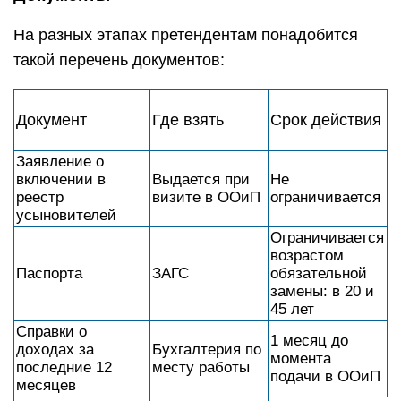
На разных этапах претендентам понадобится
такой перечень документов:
Документ
Где взять
Срок действия
Заявление о
включении в
Выдается при
Не
реестр
визите в ООиП
ограничивается
усыновителей
Ограничивается
возрастом
Паспорта
ЗАГС
обязательной
замены: в 20 и
45 лет
Справки о
1 месяц до
доходах за
Бухгалтерия по
момента
последние 12
месту работы
подачи в ООиП
месяцев