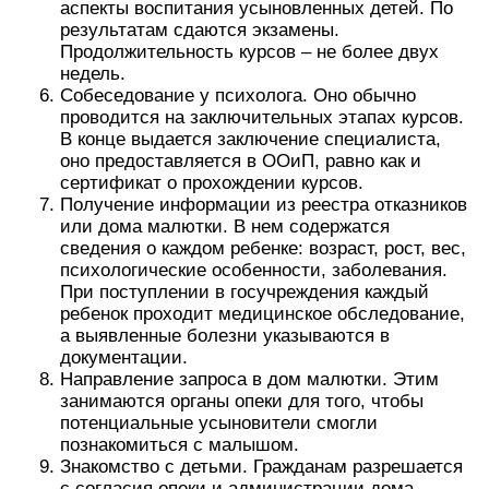
аспекты воспитания усыновленных детей. По
результатам сдаются экзамены.
Продолжительность курсов – не более двух
недель.
Собеседование у психолога. Оно обычно
проводится на заключительных этапах курсов.
В конце выдается заключение специалиста,
оно предоставляется в ООиП, равно как и
сертификат о прохождении курсов.
Получение информации из реестра отказников
или дома малютки. В нем содержатся
сведения о каждом ребенке: возраст, рост, вес,
психологические особенности, заболевания.
При поступлении в госучреждения каждый
ребенок проходит медицинское обследование,
а выявленные болезни указываются в
документации.
Направление запроса в дом малютки. Этим
занимаются органы опеки для того, чтобы
потенциальные усыновители смогли
познакомиться с малышом.
Знакомство с детьми. Гражданам разрешается
с согласия опеки и администрации дома