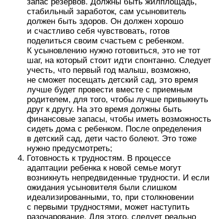
запас резервов. Должны быть жилплощадь,
стабильный заработок, сам усыновитель
должен быть здоров. Он должен хорошо
и счастливо себя чувствовать, готов
поделиться своим счастьем с ребенком.
К усыновлению нужно готовиться, это не тот
шаг, на который стоит идти спонтанно. Следует
учесть, что первый год малыш, возможно,
не сможет посещать детский сад, это время
лучше будет провести вместе с приемным
родителем, для того, чтобы лучше привыкнуть
друг к другу. На это время должны быть
финансовые запасы, чтобы иметь возможность
сидеть дома с ребенком. После определения
в детский сад, дети часто болеют. Это тоже
нужно предусмотреть;
Готовность к трудностям. В процессе
адаптации ребенка к новой семье могут
возникнуть непредвиденные трудности. И если
ожидания усыновителя были слишком
идеализированными, то, при столкновении
с первыми трудностями, может наступить
разочарование. Для этого, следует реально