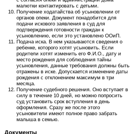
малютки контактировать с детьми.
Получение ходатайства об усыновлении от
органов опеки. Документ понадобится для
подачи искового заявления в суд для
подтверждения готовности граждан к
усыновлению, если это установлено ООиП.
Подача иска. В нем указываются сведения о
ребенке, которого хотят усыновить. Если
родители хотят изменить его Ф.И.О., дату и
место рождения для соблюдения тайны
усыновления, данные требования должны быть
отражены в иске. Допускается изменение даты
рождения с отклонением максимум в три
месяца.
Получение судебного решения. Оно вступает в
силу в течение 10 дней, но можно попросить
суд установить срок вступления в день
оформления. Сразу же после этого
усыновители имеют полное право забрать
малыша в семью.
Документы