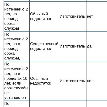
По
истечению 2
лет, но
Обычный
Изготовитель
нет
период
недостаток
срока
службы
По
истечению 2
лет, но в
Существенный
Изготовитель
да
период
недостаток
срока
службы,
По
истечению 2
лет, но в
пределах 10
Обычный
Изготовитель
нет
лет, если
недостаток
срок службы
не
установлен
По