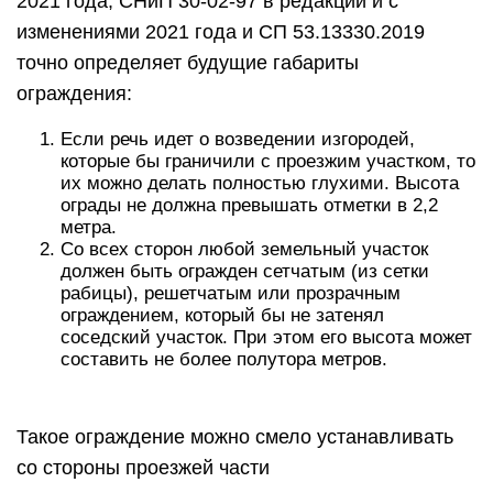
2021 года, СНиП 30-02-97 в редакции и с
изменениями 2021 года и СП 53.13330.2019
точно определяет будущие габариты
ограждения:
Если речь идет о возведении изгородей,
которые бы граничили с проезжим участком, то
их можно делать полностью глухими. Высота
ограды не должна превышать отметки в 2,2
метра.
Со всех сторон любой земельный участок
должен быть огражден сетчатым (из сетки
рабицы), решетчатым или прозрачным
ограждением, который бы не затенял
соседский участок. При этом его высота может
составить не более полутора метров.
Такое ограждение можно смело устанавливать
со стороны проезжей части