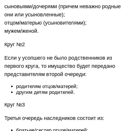
сыновьями/дочерями (причем неважно родные
они или усыновленные);
отцом/матерью (усыновителями);
мужем/женой.
Круг №2
Если у усопшего не было родственников из
первого круга, то имущество будет передано
представителям второй очереди:
родителям отцов/матерей;
другим детям родителей.
Круг №3
Третья очередь наследников состоит из:
братьев/сестер отцов/матерей;