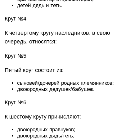
детей дядь и теть.
Круг №4
К четвертому кругу наследников, в свою
очередь, относятся:
Круг №5
Пятый круг состоит из:
сыновей/дочерей родных племянников;
двоюродных дедушек/бабушек.
Круг №6
К шестому кругу причисляют:
двоюродных правнуков;
двоюродных дядь/теть;