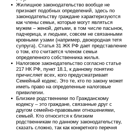
Жилищное законодательство вообще не
признает подобных определений, здесь по
законодательству граждане характеризуются
как члены семьи, которые могут являться
мужем – женой, детьми, в том числе пасынок,
падчерица, и людьми, совсем не связанными
кровными узами (например, двоюродная тетя
супруга). Статья 31 ЖК РФ дает представление
о том, кто считается членом семьи
определенного собственника жилья.
Налоговое законодательство согласно статье
217 НК РФ, пункт 18.1, к данному понятию
причисляет всех, кого предусматривает
Семейный кодекс. Это те, кто по закону может
иметь право на определенные налоговые
привилегии.
Близкие родственники по Гражданскому
кодексу – это граждане, связанные друг с
другом семейно-правовыми отношениями,
семьей. Кто относится к близким
родственникам по данному законодательству,
сказать сложно, так как конкретного перечня