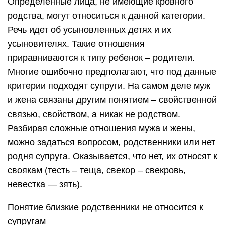
Определенные лица, не имеющие кровного
родства, могут относиться к данной категории.
Речь идет об усыновленных детях и их
усыновителях. Такие отношения
приравниваются к типу ребенок – родители.
Многие ошибочно предполагают, что под данные
критерии подходят супруги. На самом деле муж
и жена связаны другим понятием – свойственной
связью, свойством, а никак не родством.
Разбирая сложные отношения мужа и жены,
можно задаться вопросом, родственники или нет
родня супруга. Оказывается, что нет, их относят к
своякам (тесть – теща, свекор – свекровь,
невестка — зять).
Понятие близкие родственники не относится к
супругам