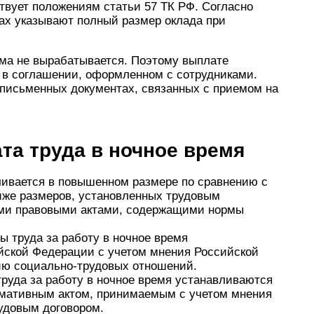
ствует положениям статьи 57 ТК РФ. Согласно
тах указывают полный размер оклада при
ма не вырабатывается. Поэтому выплате
я в соглашении, оформленном с сотрудниками.
письменных документах, связанных с приемом на
ата труда в ночное время
чивается в повышенном размере по сравнению с
ниже размеров, установленных трудовым
ми правовыми актами, содержащими нормы
труда за работу в ночное время
йской Федерации с учетом мнения Российской
ию социально-трудовых отношений.
руда за работу в ночное время устанавливаются
рмативным актом, принимаемым с учетом мнения
рудовым договором.