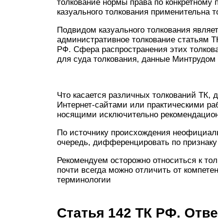
толкование нормы права по конкретному
казуального толкования применительна т
Подвидом казуального толкования являет
административное толкование статьям 
РФ. Сфера распространения этих толков
для суда толкования, данные Минтрудом 
Что касается различных толкований ТК,
Интернет-сайтами или практическими ра
носящими исключительно рекомендацион
По источнику происхождения неофициаль
очередь, дифференцировать по признаку 
Рекомендуем осторожно относиться к тол
почти всегда можно отличить от компете
терминологии
Статья 142 ТК РФ. Отв