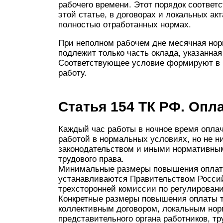
рабочего времени. Этот порядок соответ
этой статье, в договорах и локальных ак
полностью отработанных нормах.
При неполном рабочем дне месячная нор
подлежит только часть оклада, указанна
Соответствующее условие формируют в 
работу.
Статья 154 ТК РФ. Опл
Каждый час работы в ночное время опла
работой в нормальных условиях, но не 
законодательством и иными нормативны
трудового права.
Минимальные размеры повышения оплаты 
устанавливаются Правительством Росси
трехсторонней комиссии по регулирован
Конкретные размеры повышения оплаты т
коллективным договором, локальным но
представительного органа работников, т