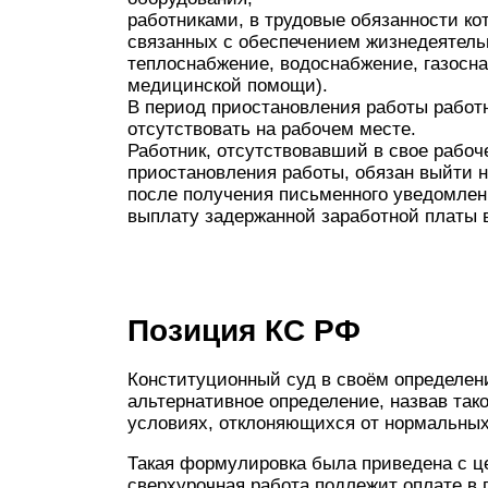
работниками, в трудовые обязанности ко
связанных с обеспечением жизнедеятельн
теплоснабжение, водоснабжение, газосна
медицинской помощи).
В период приостановления работы работн
отсутствовать на рабочем месте.
Работник, отсутствовавший в свое рабоч
приостановления работы, обязан выйти 
после получения письменного уведомлени
выплату задержанной заработной платы в
Позиция КС РФ
Конституционный суд в своём определени
альтернативное определение, назвав так
условиях, отклоняющихся от нормальных
Такая формулировка была приведена с це
сверхурочная работа подлежит оплате в