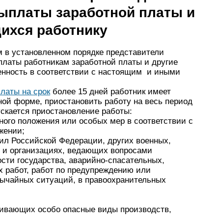
выплаты заработной платы и
ихся работнику
м в установленном порядке представители
платы работникам заработной платы и другие
венность в соответствии с настоящим и иными
латы на срок
более 15 дней работник имеет
ной форме, приостановить работу на весь период
скается приостановление работы:
ного положения или особых мер в соответствии с
жении;
ил Российской Федерации, других военных,
 и организациях, ведающих вопросами
сти государства, аварийно-спасательных,
х работ, работ по предупреждению или
ычайных ситуаций, в правоохранительных
живающих особо опасные виды производств,