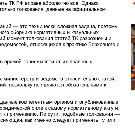
вать ТК РФ вправе абсолютно все. Однако
 только толкования, данные на официальном
ний — это технически сложная задача, поэтому
ного сборника нормативных и казуальных
ий момент толкования статей ТК разрознены и
едомостей, относящихся к практике Верховного и
в прямой зависимости от их правовых
х министерств и ведомств относительно статей
ий, поскольку не являются обязательными к
 данные компетентным органом и опубликованные
юридической силе к самому нормативному акту и,
и к применению. По сути, подобные толкования —
ясняющая, как именно следует применять ту или