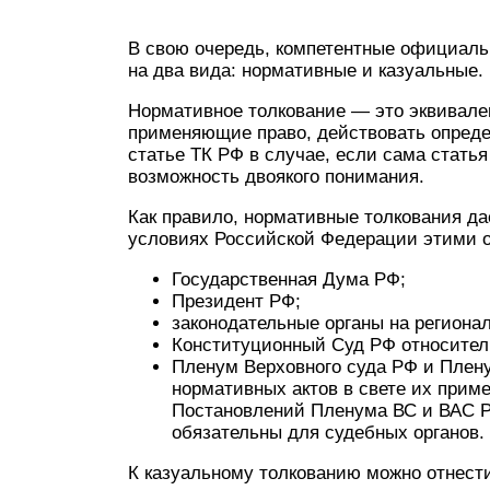
В свою очередь, компетентные официаль
на два вида: нормативные и казуальные.
Нормативное толкование — это эквивален
применяющие право, действовать опреде
статье ТК РФ в случае, если сама стать
возможность двоякого понимания.
Как правило, нормативные толкования да
условиях Российской Федерации этими о
Государственная Дума РФ;
Президент РФ;
законодательные органы на региона
Конституционный Суд РФ относител
Пленум Верховного суда РФ и Плен
нормативных актов в свете их прим
Постановлений Пленума ВС и ВАС Р
обязательны для судебных органов.
К казуальному толкованию можно отнести