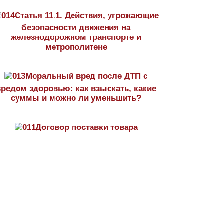
Статья 11.1. Действия, угрожающие
безопасности движения на
железнодорожном транспорте и
метрополитене
Моральный вред после ДТП с
вредом здоровью: как взыскать, какие
суммы и можно ли уменьшить?
Договор поставки товара