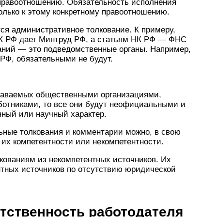
 правоотношению. Обязательность исполнения
олько к этому конкретному правоотношению.
ся административное толкование. К примеру,
ТК РФ дает Минтруд РФ, а статьям НК РФ — ФНС
аний — это подведомственные органы. Например,
РФ, обязательными не будут.
 даваемых общественными организациями,
ботниками, то все они будут неофициальными и
ный или научный характер.
ные толкования и комментарии можно, в свою
их компетентности или некомпетентности.
кованиям из некомпетентных источников. Их
нтных источников по отсутствию юридической
етственность работодателя