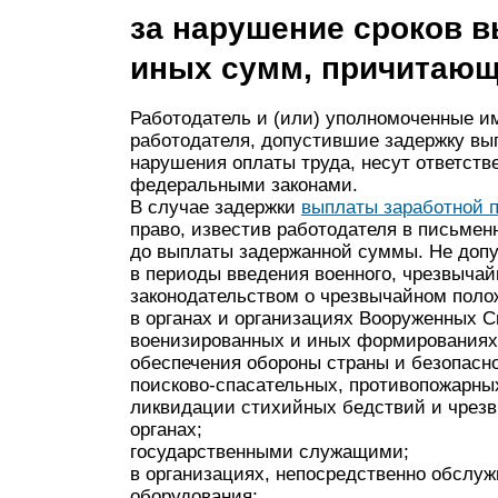
за нарушение сроков 
иных сумм, причитающ
Работодатель и (или) уполномоченные и
работодателя, допустившие задержку вы
нарушения оплаты труда, несут ответст
федеральными законами.
В случае задержки
выплаты заработной п
право, известив работодателя в письмен
до выплаты задержанной суммы. Не допу
в периоды введения военного, чрезвычай
законодательством о чрезвычайном поло
в органах и организациях Вооруженных С
военизированных и иных формированиях
обеспечения обороны страны и безопасно
поисково-спасательных, противопожарны
ликвидации стихийных бедствий и чрезв
органах;
государственными служащими;
в организациях, непосредственно обслу
оборудования;