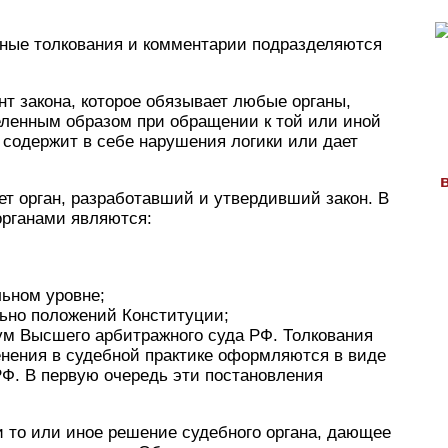
ные толкования и комментарии подразделяются
т закона, которое обязывает любые органы,
ленным образом при обращении к той или иной
я содержит в себе нарушения логики или дает
ет орган, разработавший и утвердивший закон. В
рганами являются:
льном уровне;
ьно положений Конституции;
ум Высшего арбитражного суда РФ. Толкования
енения в судебной практике оформляются в виде
Ф. В первую очередь эти постановления
 то или иное решение судебного органа, дающее