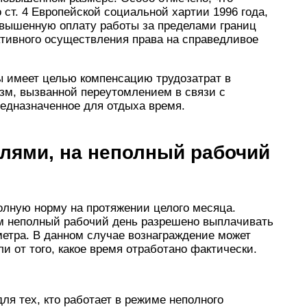
 ст. 4 Европейской социальной хартии 1996 года,
вышенную оплату работы за пределами границ
ктивного осуществления права на справедливое
 имеет целью компенсацию трудозатрат в
зм, вызванной переутомлением в связи с
едназначенное для отдыха время.
лями, на неполный рабочий
олную норму на протяжении целого месяца.
 неполный рабочий день разрешено выплачивать
метра. В данном случае вознаграждение может
и от того, какое время отработано фактически.
ля тех, кто работает в режиме неполного