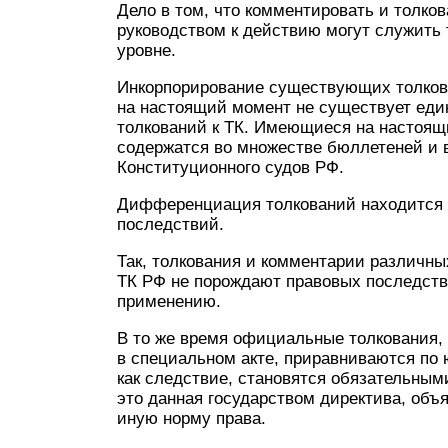
Дело в том, что комментировать и толко
руководством к действию могут служить
уровне.
Инкорпорирование существующих толкова
на настоящий момент не существует еди
толкований к ТК. Имеющиеся на настоящ
содержатся во множестве бюллетеней и в
Конституционного судов РФ.
Дифференциация толкований находится 
последствий.
Так, толкования и комментарии различны
ТК РФ не порождают правовых последств
применению.
В то же время официальные толкования,
в специальном акте, приравниваются по 
как следствие, становятся обязательным
это данная государством директива, объ
иную норму права.