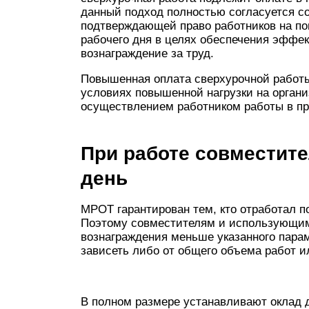
данный подход полностью согласуется со
подтверждающей право работников на по
рабочего дня в целях обеспечения эффе
вознаграждение за труд.
Повышенная оплата сверхурочной работы
условиях повышенной нагрузки на органи
осуществлением работником работы в пр
При работе совместите
день
МРОТ гарантирован тем, кто отработал п
Поэтому совместителям и использующим
вознаграждения меньше указанного пара
зависеть либо от общего объема работ ил
В полном размере устанавливают оклад д