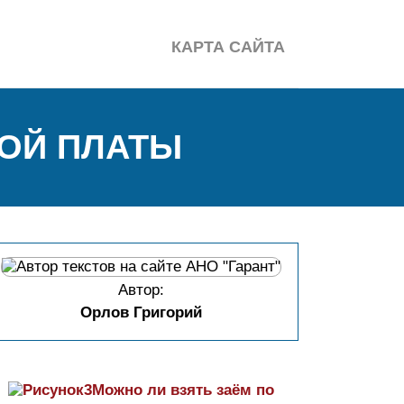
КАРТА САЙТА
НОЙ ПЛАТЫ
Автор:
Орлов Григорий
Можно ли взять заём по