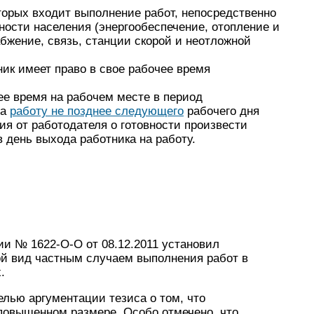
торых входит выполнение работ, непосредственно
ости населения (энергообеспечение, отопление и
бжение, связь, станции скорой и неотложной
ик имеет право в свое рабочее время
ее время на рабочем месте в период
на
работу не позднее следующего
рабочего дня
я от работодателя о готовности произвести
 день выхода работника на работу.
и № 1622-О-О от 08.12.2011 установил
ой вид частным случаем выполнения работ в
.
лью аргументации тезиса о том, что
 повышенном размере. Особо отмечено, что