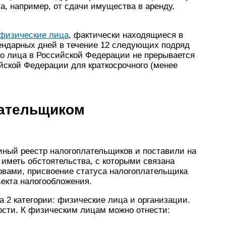
а, например, от сдачи имущества в аренду,
физические лица
, фактически находящиеся в
ендарных дней в течение 12 следующих подряд
о лица в Российской Федерации не прерывается
йской Федерации для краткосрочного (менее
лательщиком
ный реестр налогоплательщиков и поставили на
 иметь обстоятельства, с которыми связана
вами, присвоение статуса налогоплательщика
екта налогообложения.
 2 категории: физические лица и организации.
ости. К физическим лицам можно отнести: