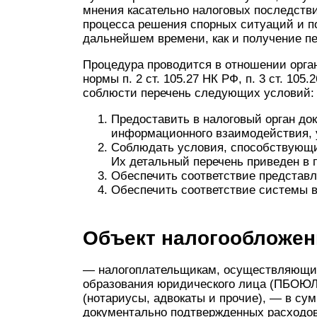
мнения касательно налоговых последств
процесса решения спорных ситуаций и п
дальнейшем времени, как и получение п
Процедура проводится в отношении орга
нормы п. 2 ст. 105.27 НК РФ, п. 3 ст. 10
соблюсти перечень следующих условий:
Предоставить в налоговый орган док
информационного взаимодействия, у
Соблюдать условия, способствующи
Их детальный перечень приведен в п.
Обеспечить соответствие представл
Обеспечить соответствие системы в
Объект налогообложе
— налогоплательщикам, осуществляющим
образования юридического лица (ПБОЮЛ)
(нотариусы, адвокаты и прочие), — в су
документально подтвержденных расходов