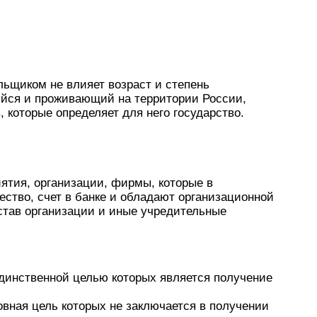
льщиком не влияет возраст и степень
йся и проживающий на территории России,
 которые определяет для него государство.
ятия, организации, фирмы, которые в
ство, счет в банке и обладают организационной
став организации и иные учредительные
динственной целью которых является получение
овная цель которых не заключается в получении