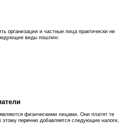
ить организации и частные лица практически не
следующие виды пошлин:
матели
являются физическими лицами. Они платят те
 к этому перечню добавляется следующие налоги,