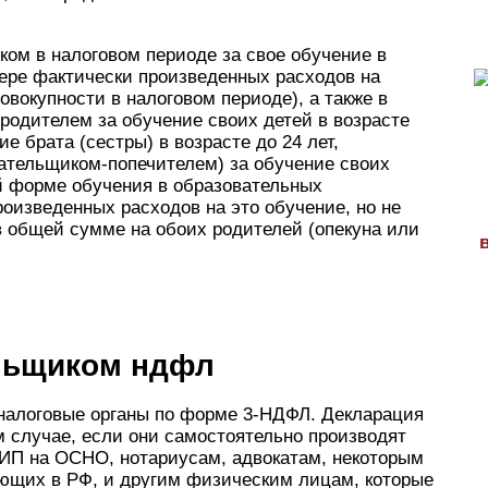
ком в налоговом периоде за свое обучение в
ере фактически произведенных расходов на
совокупности в налоговом периоде), а также в
родителем за обучение своих детей в возрасте
е брата (сестры) в возрасте до 24 лет,
ательщиком-попечителем) за обучение своих
ой форме обучения в образовательных
оизведенных расходов на это обучение, но не
 в общей сумме на обоих родителей (опекуна или
ельщиком ндфл
налоговые органы по форме 3-НДФЛ. Декларация
 случае, если они самостоятельно производят
к ИП на ОСНО, нотариусам, адвокатам, некоторым
ающих в РФ, и другим физическим лицам, которые