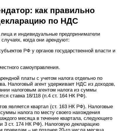
ндатор: как правильно
декларацию по НДС
ие лица и индивидуальные предприниматели
случаях, когда они арендуют:
бъектов РФ у органов государственной власти и
естного самоуправления.
арендной платы с учетом налога отдельно по
ва. Налоговый агент удерживает НДС из доходов,
нии налоговым агентом налога из суммы
я ставка 18/118 (п.4 ст. 164 НК РФ).
ов является квартал (ст. 163 НК РФ). Налоговые
 суммы налога по месту своего нахождения
каждого месяца в течение квартала, следующего
 и 3 ст. 174 НК РФ). Налоговую декларацию
 правилам – не позднее 20-го числа месяца,