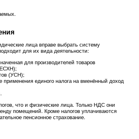
аемых.
ения
дические лица вправе выбрать систему
подходит для их вида деятельности:
значенная для производителей товаров
(ЕСХН);
ов (УСН);
е применения единого налога на вменённый доход
.
огов, что и физические лица. Только НДС они
ренду помещений. Кроме налогов уплачиваются
ательное пенсионное страхование.