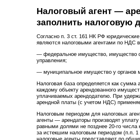
Налоговый агент — аре
заполнить налоговую 
Согласно п. 3 ст. 161 НК РФ юридическ
являются налоговыми агентами по НДС в 
— федеральное имущество, имущество су
управления;
— муниципальное имущество у органов м
Налоговая база определяется как сумма 
каждому объекту арендованного имущест
уплачиваемых арендодателю. При удержа
арендной платы (с учетом НДС) применяетс
Налоговым периодом для налоговых агент
агенты — арендаторы производят уплату
равными долями не позднее 20-го числа 
за истекшим налоговым периодом (п.п. 1
налоговые агенты представляют по общим