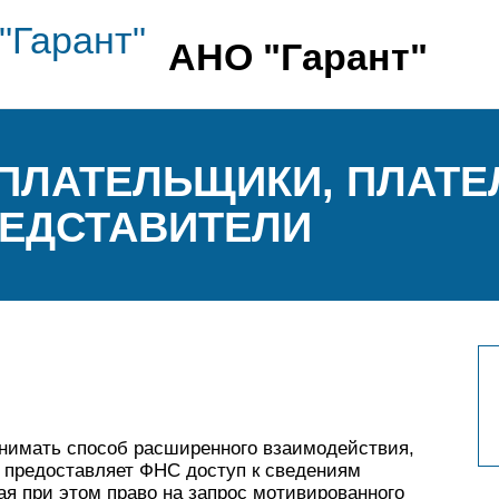
АНО "Гарант"
ОПЛАТЕЛЬЩИКИ, ПЛАТ
РЕДСТАВИТЕЛИ
г
нимать способ расширенного взаимодействия,
е предоставляет ФНС доступ к сведениям
чая при этом право на запрос мотивированного