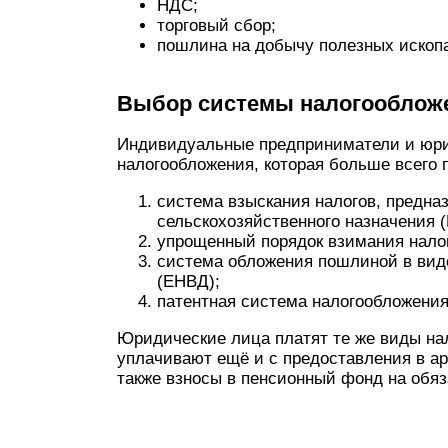
НДС;
торговый сбор;
пошлина на добычу полезных ископ
Выбор системы налогооблож
Индивидуальные предприниматели и юри
налогообложения, которая больше всего 
система взыскания налогов, предна
сельскохозяйственного назначения 
упрощенный порядок взимания налог
система обложения пошлиной в вид
(ЕНВД);
патентная система налогообложения
Юридические лица платят те же виды нал
уплачивают ещё и с предоставления в а
также взносы в пенсионный фонд на обяз