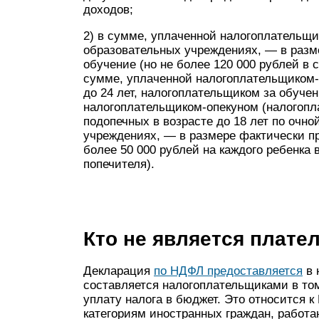
доходов;
2) в сумме, уплаченной налогоплательщи
образовательных учреждениях, — в разм
обучение (но не более 120 000 рублей в 
сумме, уплаченной налогоплательщиком-
до 24 лет, налогоплательщиком за обучени
налогоплательщиком-опекуном (налогопл
подопечных в возрасте до 18 лет по очн
учреждениях, — в размере фактически пр
более 50 000 рублей на каждого ребенка
попечителя).
Кто не является плат
Декларация
по НДФЛ предоставляется
в 
составляется налогоплательщиками в том
уплату налога в бюджет. Это относится 
категориям иностранных граждан, работ