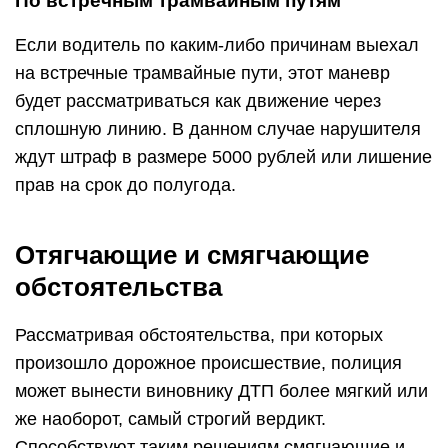
По встречным трамвайным путям
Если водитель по каким-либо причинам выехал
на встречные трамвайные пути, этот маневр
будет рассматриваться как движение через
сплошную линию. В данном случае нарушителя
ждут штраф в размере 5000 рублей или лишение
прав на срок до полугода.
Отягчающие и смягчающие
обстоятельства
Рассматривая обстоятельства, при которых
произошло дорожное происшествие, полиция
может вынести виновнику ДТП более мягкий или
же наоборот, самый строгий вердикт.
Способствуют таким решениям смягчающие и