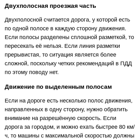
Двухполосная проезжая часть
Двухполосной считается дорога, у которой есть
по одной полосе в каждую сторону движения.
Если полосы разделены сплошной разметкой, то
пересекать её нельзя. Если линия разметки
прерывистая, то ситуация является более
сложной, поскольку четких рекомендаций в ПДД
по этому поводу нет.
Движение по выделенным полосам
Если на дороге есть несколько полос движения,
направленных в одну сторону, нужно обратить
внимание на разрешённую скорость. Если
дорога за городом, и можно ехать быстрее 80 км/
ч, то машины с максимальной скоростью должны