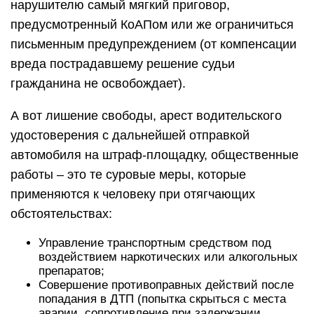
нарушителю самый мягкий приговор,
предусмотренный КоАПом или же ограничиться
письменным предупреждением (от компенсации
вреда пострадавшему решение судьи
гражданина не освобождает).
А вот лишение свободы, арест водительского
удостоверения с дальнейшей отправкой
автомобиля на штраф-площадку, общественные
работы – это те суровые меры, которые
применяются к человеку при отягчающих
обстоятельствах:
Управление транспортным средством под
воздействием наркотических или алкогольных
препаратов;
Совершение противоправных действий после
попадания в ДТП (попытка скрыться с места
аварии, сопротивление при задержании