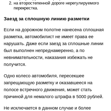
на второстепенной дороге нерегулируемого
перекрестка.
Заезд за сплошную линию разметки
Если на дорожном полотне нанесена сплошная
разметка, автомобилист не имеет права ее
нарушать. Даже если заезд за сплошные линии
был выполнен непреднамеренно, а по
невнимательности, наказания избежать не
получится.
Одно колесо автомобиля, пересекшее
запрещающую разметку и оказавшееся на
полосе встречного движения, может стать
причиной для немалого штрафа в 5000 рублей.
Не исключается в данном случае и более