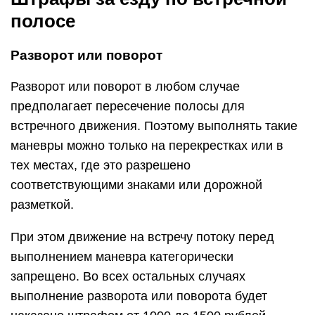
полосе
Разворот или поворот
Разворот или поворот в любом случае
предполагает пересечение полосы для
встречного движения. Поэтому выполнять такие
маневры можно только на перекрестках или в
тех местах, где это разрешено
соответствующими знаками или дорожной
разметкой.
При этом движение на встречу потоку перед
выполнением маневра категорически
запрещено. Во всех остальных случаях
выполнение разворота или поворота будет