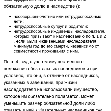
обязательную долю в наследстве ():
несовершеннолетние или нетрудоспособные
дети;
нетрудоспособные супруг и родители;
нетрудоспособные иждивенцы наследодателя,
которых призывают к наследованию по п. 1 и 2
, если были иждивенцами наследодателя
минимум год до его смерти, независимо от
совместности проживания с ним.
По п. 4 , суд с учетом имущественного
положения обязательных наследников и при
условиях, что они, в отличие от наследников,
указанных в завещании, при жизни
наследодателя не использовали имущество,
которое им обязательно полагается, может
уменьшить размер обязательной доли либо
отказать в ней. Обязательных наследников суд