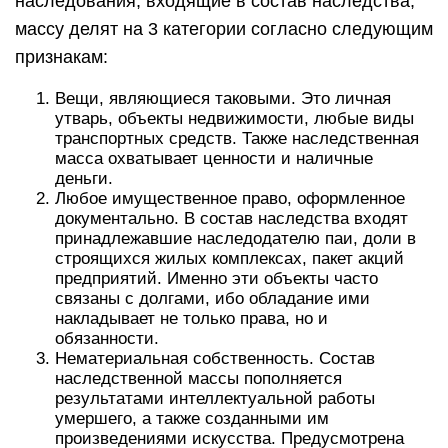
наследования, входящие в состав наследства,
массу делят на 3 категории согласно следующим
признакам:
Вещи, являющиеся таковыми. Это личная
утварь, объекты недвижимости, любые виды
транспортных средств. Также наследственная
масса охватывает ценности и наличные
деньги.
Любое имущественное право, оформленное
документально. В состав наследства входят
принадлежавшие наследодателю паи, доли в
строящихся жилых комплексах, пакет акций
предприятий. Именно эти объекты часто
связаны с долгами, ибо обладание ими
накладывает не только права, но и
обязанности.
Нематериальная собственность. Состав
наследственной массы пополняется
результатами интеллектуальной работы
умершего, а также созданными им
произведениями искусства. Предусмотрена