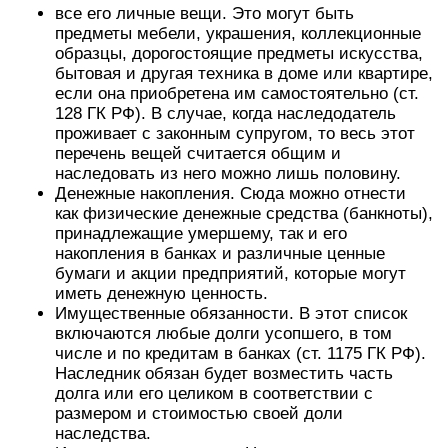
все его личные вещи. Это могут быть
предметы мебели, украшения, коллекционные
образцы, дорогостоящие предметы искусства,
бытовая и другая техника в доме или квартире,
если она приобретена им самостоятельно (ст.
128 ГК РФ). В случае, когда наследодатель
проживает с законным супругом, то весь этот
перечень вещей считается общим и
наследовать из него можно лишь половину.
Денежные накопления. Сюда можно отнести
как физические денежные средства (банкноты),
принадлежащие умершему, так и его
накопления в банках и различные ценные
бумаги и акции предприятий, которые могут
иметь денежную ценность.
Имущественные обязанности. В этот список
включаются любые долги усопшего, в том
числе и по кредитам в банках (ст. 1175 ГК РФ).
Наследник обязан будет возместить часть
долга или его целиком в соответствии с
размером и стоимостью своей доли
наследства.