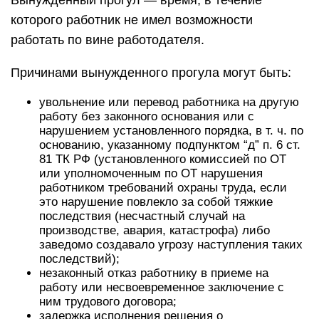
Вынужденный прогул — время, в течение
которого работник не имел возможности
работать по вине работодателя.
Причинами вынужденного прогула могут быть:
увольнение или перевод работника на другую
работу без законного основания или с
нарушением установленного порядка, в т. ч. по
основанию, указанному подпунктом “д” п. 6 ст.
81 ТК РФ (установленного комиссией по ОТ
или уполномоченным по ОТ нарушения
работником требований охраны труда, если
это нарушение повлекло за собой тяжкие
последствия (несчастный случай на
производстве, авария, катастрофа) либо
заведомо создавало угрозу наступления таких
последствий);
незаконный отказ работнику в приеме на
работу или несвоевременное заключение с
ним трудового договора;
задержка исполнения решения о