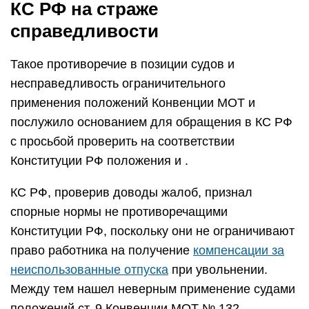
КС РФ на страже
справедливости
Такое противоречие в позиции судов и
несправедливость ограничительного
применения положений Конвенции МОТ и
послужило основанием для обращения в КС РФ
с просьбой проверить на соответствии
Конституции РФ положения и .
КС РФ, проверив доводы жалоб, признал
спорные нормы не противоречащими
Конституции РФ, поскольку они не ограничивают
право работника на получение
компенсации за
неиспользованные отпуска
при увольнении.
Между тем нашел неверным применение судами
положений ст. 9 Конвенции МОТ № 132.