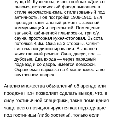
купца И. Кузнецова, известный как «Дом со
львом», исторический фасад выполнен в
стиле неоклассицизма, стилизованный под
античность. Год постройки 1908-1910, был
проведен капитальный ремонт с заменой
коммуникаций и перекрытий. Помещение
зальной, кабинетной планировки, три с/у,
сауна, просторная кухня-столовая. Высота
потолков 4,3м. Окна на 3 стороны. Сплит-
система кондиционирования. Выполнен
качественный ремонт. Окна, двери, пол —
дубовые. Два входа — через парадный
подъезд и со двора, имеется домофон.
Охраняемая парковка на 4 машиноместа во
внутреннем дворе».
Анализ множества объявлений об аренде или
продаже ПСН позволяет сделать вывод, что, в
силу гостиничной специфики, такие помещения
чаще всего позиционируются как подходящие
под гостиницы (либо хостелы), только если