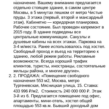
назначение. Вашему вниманию предлагается
отдельно стоящее здание, в самом центре
Москвы, в 5 минутах пешком от метро Чистые
пруды. 3 этажа (первый, второй и мансардный
этаж). Кабинетно — коридорная планировка.
Рабочее состояние. Был проведен капремонт в
2015 году. В здание подведены все
центральные коммуникации. Санузлы и
душевые кабины на всех этажах. Парковка на
3-4 м/места. Ранее использовалось под хостел.
Свободный проход и въезд на территорию к
зданию, любой режим работы. Рекламные
возможности. Всегда хороший трафик
клиентов, туристы, иностранцы, состоятельные
жильцы района, и многие другие».
2. ПРОДАЖА: «Помещение свободного
назначения 553 м2, Москва, метро
Тургеневская, Мясницкая улица, 15. Ставка:
433 996 ₽/м2, Стоимость 240 000 000 ₽. Этаж
3-й из 6. Предлагается помещение под офис,
апартаменты, мини-отель, хостел общей
площадью 553 кв.м. Бывший доходный дом