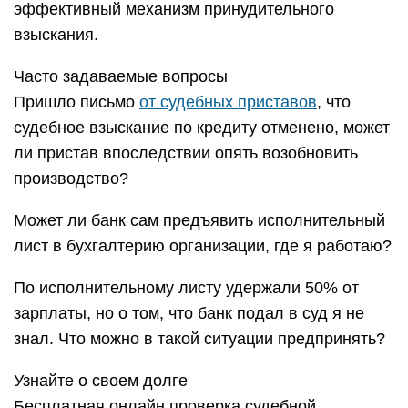
эффективный механизм принудительного
взыскания.
Часто задаваемые вопросы
Пришло письмо
от судебных приставов
, что
судебное взыскание по кредиту отменено, может
ли пристав впоследствии опять возобновить
производство?
Может ли банк сам предъявить исполнительный
лист в бухгалтерию организации, где я работаю?
По исполнительному листу удержали 50% от
зарплаты, но о том, что банк подал в суд я не
знал. Что можно в такой ситуации предпринять?
Узнайте о своем долге
Бесплатная онлайн проверка судебной