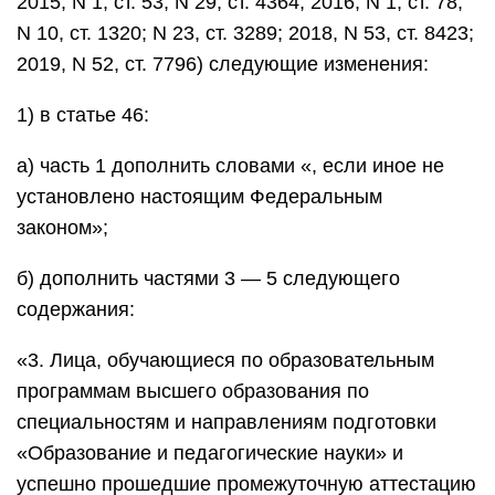
2015, N 1, ст. 53; N 29, ст. 4364; 2016, N 1, ст. 78;
N 10, ст. 1320; N 23, ст. 3289; 2018, N 53, ст. 8423;
2019, N 52, ст. 7796) следующие изменения:
1) в статье 46:
а) часть 1 дополнить словами «, если иное не
установлено настоящим Федеральным
законом»;
б) дополнить частями 3 — 5 следующего
содержания:
«3. Лица, обучающиеся по образовательным
программам высшего образования по
специальностям и направлениям подготовки
«Образование и педагогические науки» и
успешно прошедшие промежуточную аттестацию