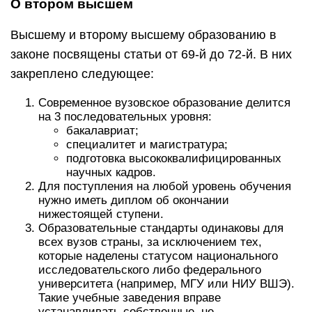
О втором высшем
Высшему и второму высшему образованию в
законе посвящены статьи от 69-й до 72-й. В них
закреплено следующее:
Современное вузовское образование делится
на 3 последовательных уровня:
бакалавриат;
специалитет и магистратура;
подготовка высококвалифицированных
научных кадров.
Для поступления на любой уровень обучения
нужно иметь диплом об окончании
нижестоящей ступени.
Образовательные стандарты одинаковы для
всех вузов страны, за исключением тех,
которые наделены статусом национального
исследовательского либо федерального
университета (например, МГУ или НИУ ВШЭ).
Такие учебные заведения вправе
устанавливать собственные, не