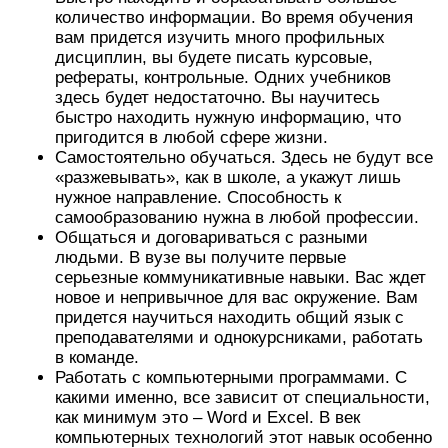
количество информации. Во время обучения
вам придется изучить много профильных
дисциплин, вы будете писать курсовые,
рефераты, контрольные. Одних учебников
здесь будет недостаточно. Вы научитесь
быстро находить нужную информацию, что
пригодится в любой сфере жизни.
Самостоятельно обучаться. Здесь не будут все
«разжевывать», как в школе, а укажут лишь
нужное направление. Способность к
самообразованию нужна в любой профессии.
Общаться и договариваться с разными
людьми. В вузе вы получите первые
серьезные коммуникативные навыки. Вас ждет
новое и непривычное для вас окружение. Вам
придется научиться находить общий язык с
преподавателями и однокурсниками, работать
в команде.
Работать с компьютерными программами. C
какими именно, все зависит от специальности,
как минимум это – Word и Excel. В век
компьютерных технологий этот навык особенно