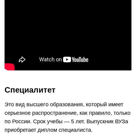
Специалитет
Это вид высшего образования, который имеет
серьезное распространение, как правило, только
по России. Срок учебы — 5 лет. Выпускник ВУЗа
приобретает диплом специалиста.