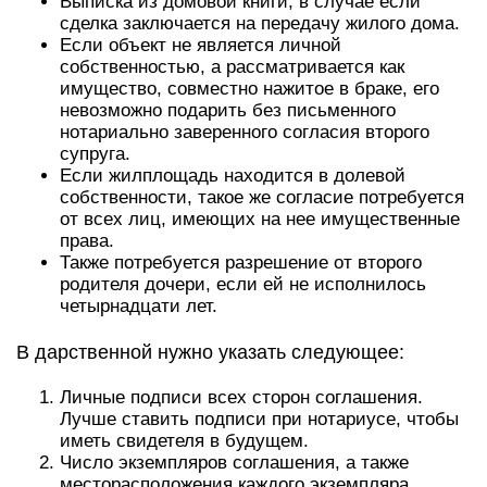
Выписка из домовой книги, в случае если
сделка заключается на передачу жилого дома.
Если объект не является личной
собственностью, а рассматривается как
имущество, совместно нажитое в браке, его
невозможно подарить без письменного
нотариально заверенного согласия второго
супруга.
Если жилплощадь находится в долевой
собственности, такое же согласие потребуется
от всех лиц, имеющих на нее имущественные
права.
Также потребуется разрешение от второго
родителя дочери, если ей не исполнилось
четырнадцати лет.
В дарственной нужно указать следующее:
Личные подписи всех сторон соглашения.
Лучше ставить подписи при нотариусе, чтобы
иметь свидетеля в будущем.
Число экземпляров соглашения, а также
месторасположения каждого экземпляра.