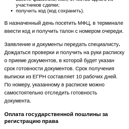
участников сделки;
получить код (код сохранить).
В назначенный день посетить МФЦ, в терминале
ввести код и получить талон с номером очереди.
Заявление и документы передать специалисту
.
Дождаться проверки и получить на руки расписку
о приеме документов, в которой будет указан
срок готовности документов. Срок получения
выписки из ЕГРН составляет 10 рабочих дней.
По номеру, указанному в расписке можно
самостоятельно отследить готовность
документа.
Оплата государственной пошлины за
регистрацию права