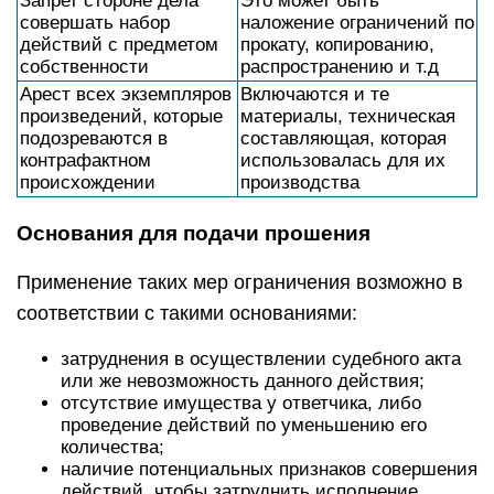
Запрет стороне дела
Это может быть
совершать набор
наложение ограничений по
действий с предметом
прокату, копированию,
собственности
распространению и т.д
Арест всех экземпляров
Включаются и те
произведений, которые
материалы, техническая
подозреваются в
составляющая, которая
контрафактном
использовалась для их
происхождении
производства
Основания для подачи прошения
Применение таких мер ограничения возможно в
соответствии с такими основаниями:
затруднения в осуществлении судебного акта
или же невозможность данного действия;
отсутствие имущества у ответчика, либо
проведение действий по уменьшению его
количества;
наличие потенциальных признаков совершения
действий, чтобы затруднить исполнение