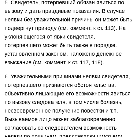
5. Свидетель, потерпевший обязан явиться по
вызову и дать правдивые показания. В случае
неявки без уважительной причины он может быть
подвергнут приводу (см. коммент. к ст. 113). На
уклоняющегося от явки свидетеля,
потерпевшего может быть также в порядке,
установленном законом, наложено денежное
взыскание (см. коммент. к ст. 117, 118).
6. Уважительными причинами неявки свидетеля,
потерпевшего признаются обстоятельства,
объективно лишающие его возможности явиться
по вызову следователя, в том числе болезнь,
несвоевременное получение повестки и т.п.
Вызываемое лицо может заблаговременно
согласовать со следователем возможность
неявки по причинам, представляющимся ему