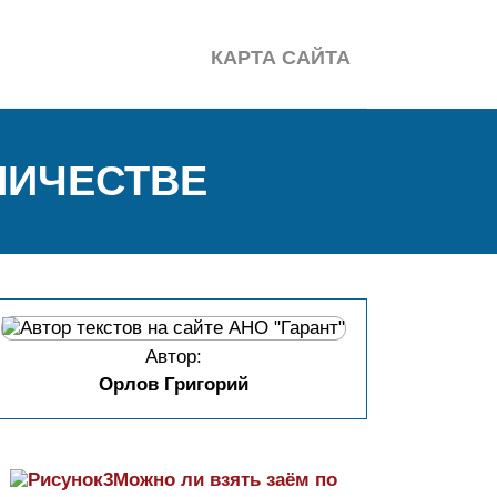
КАРТА САЙТА
НИЧЕСТВЕ
Автор:
Орлов Григорий
Можно ли взять заём по