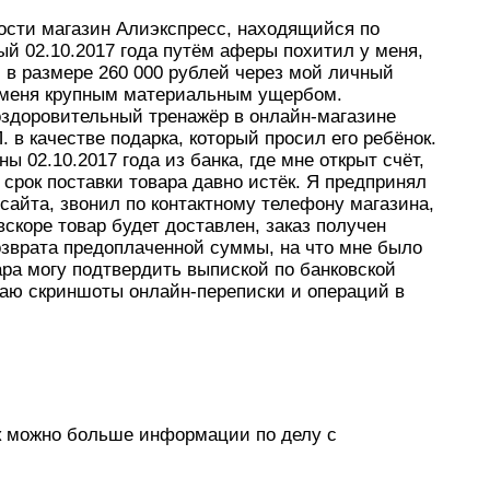
ости магазин Алиэкспресс, находящийся по
рый 02.10.2017 года путём аферы похитил у меня,
 в размере 260 000 рублей через мой личный
я меня крупным материальным ущербом.
 оздоровительный тренажёр в онлайн-магазине
. в качестве подарка, который просил его ребёнок.
02.10.2017 года из банка, где мне открыт счёт,
я срок поставки товара давно истёк. Я предпринял
сайта, звонил по контактному телефону магазина,
вскоре товар будет доставлен, заказ получен
возврата предоплаченной суммы, на что мне было
ара могу подтвердить выпиской по банковской
ваю скриншоты онлайн-переписки и операций в
ак можно больше информации по делу с