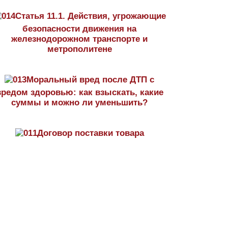
Статья 11.1. Действия, угрожающие
безопасности движения на
железнодорожном транспорте и
метрополитене
Моральный вред после ДТП с
вредом здоровью: как взыскать, какие
суммы и можно ли уменьшить?
Договор поставки товара