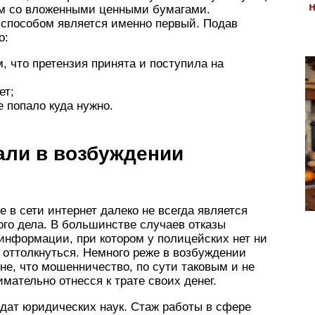
м со вложенными ценными бумагами.
 способом является именно первый. Подав
о:
, что претензия принята и поступила на
ет;
е попало куда нужно.
зали в возбуждении
 в сети интернет далеко не всегда является
го дела. В большинстве случаев отказы
 информации, при котором у полицейских нет ни
ы оттолкнуться. Немного реже в возбуждении
не, что мошенничество, по сути таковым и не
мательно отнесся к трате своих денег.
дат юридических наук. Стаж работы в сфере