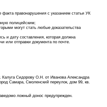
 факта правонарушения с указанием статьи УК
нную полицейским;
торыми могут стать любые доказательства
сь и дату составления, которая должна
чи или отправки документа по почте.
 Калуга Сидорову О.Н. от Иванова Александра
ород Самара, Смоленский переулок, дом 99, кв.
 заведомо ложный донос предупрежден.