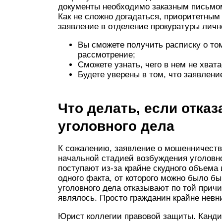
документы необходимо заказным письмо
Как не сложно догадаться, приоритетным
заявление в отделение прокуратуры личн
Вы сможете получить расписку о том
рассмотрение;
Сможете узнать, чего в нем не хвата
Будете уверены в том, что заявлени
Что делать, если отка
уголовного дела
К сожалению, заявление о мошенничестве
начальной стадией возбуждения уголовно
поступают из-за крайне скудного объема
одного факта, от которого можно было б
уголовного дела отказывают по той причи
являлось. Просто гражданин крайне невни
Юрист коллегии правовой защиты. Канди