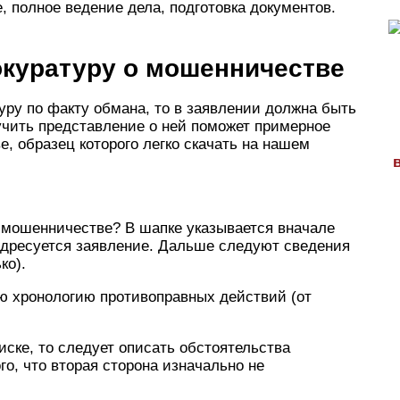
е, полное ведение дела, подготовка документов.
окуратуру о мошенничестве
уру по факту обмана, то в заявлении должна быть
учить представление о ней поможет примерное
, образец которого легко скачать на нашем
о мошенничестве? В шапке указывается вначале
 адресуется заявление. Дальше следуют сведения
ко).
ю хронологию противоправных действий (от
иске, то следует описать обстоятельства
о, что вторая сторона изначально не