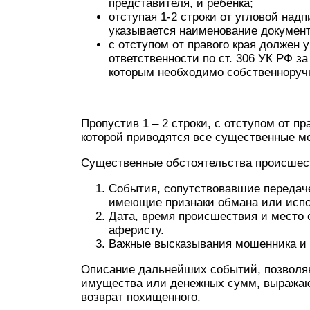
представителя, и ребёнка;
отступая 1-2 строки от угловой над
указывается наименование документ
с отступом от правого края должен
ответственности по ст. 306 УК РФ з
которым необходимо собственноруч
Пропустив 1 – 2 строки, с отступом от пр
которой приводятся все существенные 
Существенные обстоятельства происшес
События, сопутствовавшие передач
имеющие признаки обмана или испо
Дата, время происшествия и место
аферисту.
Важные высказывания мошенника и 
Описание дальнейших событий, позволя
имущества или денежных сумм, выражаю
возврат похищенного.