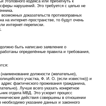
и Уголовного кодекса или прибегнуть к
 сферы нарушений. Это требуется с целью не
енника.
 возможных доказательств противоправных
а на интернет-пространстве, то будут очень
ли интернет-переписки.
.
 должно быть написано заявление о
зработаны определённые правила и требования,
ются:
 (наименование должности (желательно),
лицейского участка, Ф. И. О. (если известно)) и
, адрес фактического проживания гражданина,
ательно). Лучше всего указать конкретное
ьник отдела МВД. Это ускорит процесс
ннические действия совершены в отношении
о необходимо указание данных и законного