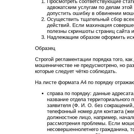
Просмотреть соответствующие стать
адвокатским услугам по делам этой
допустить ошибку в обвинении мош
Осуществить тщательный сбор всех
действий. Если махинация совершен
полезны скриншоты страниц сайта и
Надлежащим образом оформить иск
Образец
Строгой регламентации порядка того, как
мошенничестве не предусмотрено, но ра
которые следует чётко соблюдать.
На листе формата А4 по порядку отража
справа по порядку: данные адресата
название отдела территориального по
заявителя (Ф. И. О. без сокращений
телефонный номер для контакта (жел
должностное лицо, например, начал
рассмотрения проблемы. Если моше
несовершеннолетнего гражданина, т