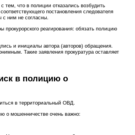
 с тем, что в полиции отказались возбудить
ы соответствующего постановления следователя
ы с ним не согласны.
ры прокурорского реагирования: обязать полицию
пись и инициалы автора (авторов) обращения.
онимным. Такие заявления прокуратура оставляет
иск в полицию о
титься в территориальный ОВД.
ию о мошенничестве очень важно: