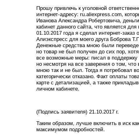
Прошу привлечь к уголовной ответственн
интернет-адресу: ru.aliexpress.com, кото
Иванова Александра Робертовича, деньги
кабинет данного сайта, что является дл
01.10.2017 года я сделал интернет-заказ
Алиэкспресс для моего друга Боброва Т.П
Денежные средства мною были переведены 
но товар не был получен до сих пор, хот
все возможные меры: писал в поддержку 
но несмотря на все заверения о том, что 
мною так и не был. Тогда я потребовал 
категорически отказано. Факт оплаты тов
карте с детализацией, а также приклады
личном кабинете.
(Подпись заявителя) 21.10.2017 г.
Таким образом, лучше включить в иск к
максимумом подробностей.