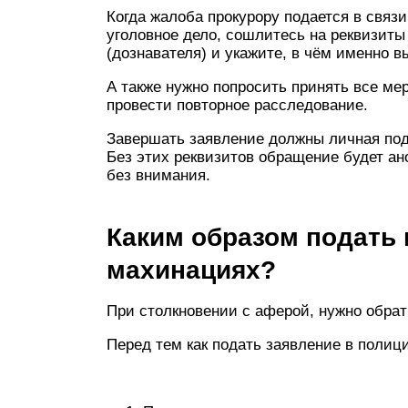
Когда жалоба прокурору подается в связи
уголовное дело, сошлитесь на реквизит
(дознавателя) и укажите, в чём именно в
А также нужно попросить принять все ме
провести повторное расследование.
Завершать заявление должны личная под
Без этих реквизитов обращение будет ан
без внимания.
Каким образом подать 
махинациях?
При столкновении с аферой, нужно обра
Перед тем как подать заявление в полиц