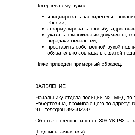
Потерпевшему нужно:
инициировать засвидетельствование
России;
сформулировать просьбу, адресова
указать приложенные документы, ко
передачи ценностей;
проставить собственной рукой подпи
обязательно совпадать с датой пода
Ниже приведён примерный образец.
ЗАЯВЛЕНИЕ
Начальнику отдела полиции №1 МВД по г.
Робертовича, проживающего по адресу: г
911 телефон 892602287
Об ответственности по ст. 306 УК РФ за
(Подпись заявителя)