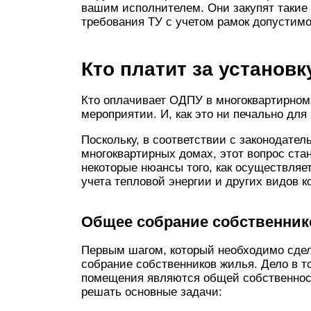
вашим исполнителем. Они закупят такие
требования ТУ с учетом рамок допустим
Кто платит за установ
Кто оплачивает ОДПУ в многоквартирно
мероприятии. И, как это ни печально для
Поскольку, в соответствии с законодате
многоквартирных домах, этот вопрос ста
некоторые нюансы того, как осуществляе
учета тепловой энергии и других видов 
Общее собрание собственник
Первым шагом, который необходимо сдел
собрание собственников жилья. Дело в то
помещения являются общей собственност
решать основные задачи: