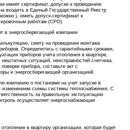
ая имеет сертификат, допуски к проведению
жна входить в Единый Государственный Реестр
ожно ), иметь допуск-сертификат к
тировочным работам (СРО)
чет в энергосберегающей компании
 калькуляцию, смету на проведение монтажа
риборов. Определитесь с гарантийными сроками,
атации приборов учета отопления в квартире,
 нештатных ситуаций, неисправностей счетчика.
поверке прибора, составьте акт с
оры и энергосберегающей организацией.
 компанию о постановке на учет запуске в
с изменением схемы системы теплоснабжения. С
тветственность за правильную эксплуатацию
Контроль осуществляет энергоснабжающая
 отопление в квартиру организации, которая будет