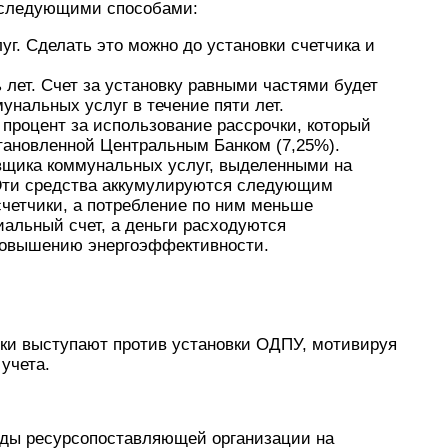
 следующими способами:
г. Сделать это можно до установки счетчика и
 лет. Счет за установку равными частями будет
унальных услуг в течение пяти лет.
процент за использование рассрочки, который
тановленной Центральным Банком (7,25%).
вщика коммунальных услуг, выделенными на
Эти средства аккумулируются следующим
счетчики, а потребление по ним меньше
иальный счет, а деньги расходуются
повышению энергоэффективности.
ски выступают против установки ОДПУ, мотивируя
учета.
оды ресурсопоставляющей организации на