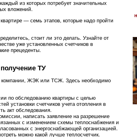
 каждый из которых потребует значительных
ных вложений.
 квартире — семь этапов, которые надо пройти
еделитесь, стоит ли это делать. Узнайте от
естве уже установленных счетчиков в
акие прецеденты.
 получение ТУ
 компании, ЖЭК или ТСЖ. Здесь необходимо
сии по обследованию квартиры с целью
тей установки счетчиков учета отопления в
ть акт обследования.
омиссии, написать заявление на разрешение
связанных с изменением схемы теплоснабжения и
гласованных с энергоснабжающей организацией.
отреть можно какой лучше теплосчетчик.