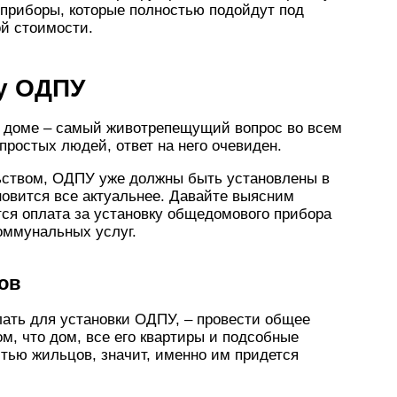
 приборы, которые полностью подойдут под
ой стоимости.
ку ОДПУ
м доме – самый животрепещущий вопрос во всем
 простых людей, ответ на него очевиден.
льством, ОДПУ уже должны быть установлены в
новится все актуальнее. Давайте выясним
тся оплата за установку общедомового прибора
коммунальных услуг.
ов
ать для установки ОДПУ, – провести общее
м, что дом, все его квартиры и подсобные
ью жильцов, значит, именно им придется