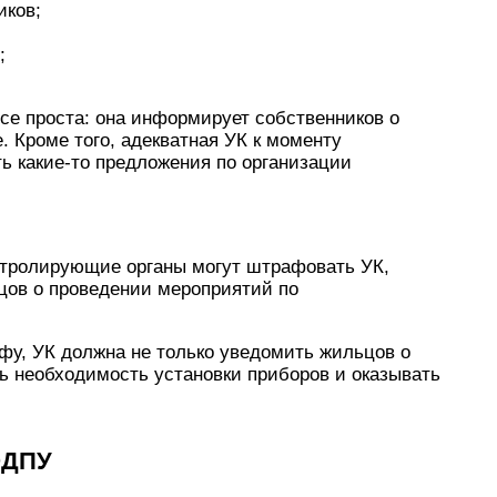
иков;
;
се проста: она информирует собственников о
 Кроме того, адекватная УК к моменту
ть какие-то предложения по организации
контролирующие органы могут штрафовать УК,
цов о проведении мероприятий по
фу, УК должна не только уведомить жильцов о
ь необходимость установки приборов и оказывать
ОДПУ