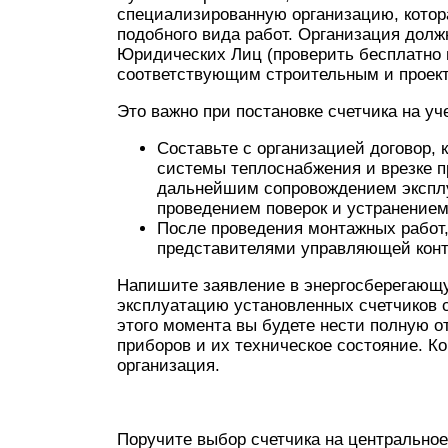
специализированную организацию, котор
подобного вида работ. Организация дол
Юридических Лиц (проверить бесплатно м
соответствующим строительным и проек
Это важно при постановке счетчика на у
Составьте с организацией договор,
системы теплоснабжения и врезке п
дальнейшим сопровождением эксплу
проведением поверок и устранением
После проведения монтажных работ, 
представителями управляющей конт
Напишите заявление в энергосберегающую
эксплуатацию установленных счетчиков 
этого момента вы будете нести полную о
приборов и их техническое состояние. 
организация.
Поручите выбор счетчика на центральное