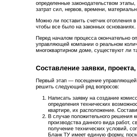
определенные законодательством этапы,
затрат сил, нервов, времени, материаль
Можно ли поставить счетчик отопления в
чтобы все было на законных основаниях.
Перед началом процесса окончательно опр
управляющей компании о реальном колич
многоквартирном доме, существуют ли т
Составление заявки, проекта,
Первый этап — посещение управляющей
решить следующий ряд вопросов:
Написать заявку на создание комис
определения технических возможнос
квартире, их расположение. Состави
В случае положительного решения к
производства данного вида работ, 
получение технических условий, со
Бланк ТУ имеет единую форму, посм