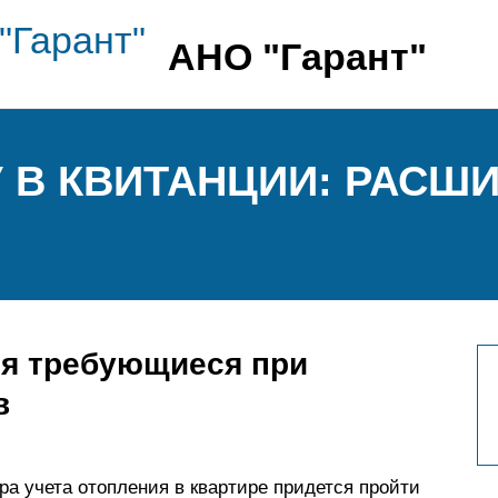
АНО "Гарант"
У В КВИТАНЦИИ: РАСШ
я требующиеся при
в
а учета отопления в квартире придется пройти