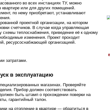
асованного во всех инстанциях ТУ, можно
в квартире или для других помещений.
мент, по нему приобретают, устанавливают
жения.
рованной проектной организации, на котором
новки счетчиков. В случае когда управляющая
ку схемы теплоснабжения, приведение её к одному
необходимые изменения. Проект проходит
й, ресурсоснабжающей организацией.
ми затратами.
пуск в эксплуатацию
 специализированных магазинах. Проверяйте
делия. Прибор должен соответствовать
 должен быть штамп о прохождении поверки на
аты, гарантийный талон.
чики на отопление в квартире — обратиться в