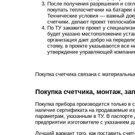
После получения разрешения и согл
покупать теплосчетчики на батареи 
Технические условия — важный доку
счетчики, делают проект теплоснаб
По ТУ закажите проект у специализи
будет указано местоположение уста
организация дает добро на передел
стояку, в проекте указываются все 
утверждение управляющей компание
Покупка счетчика связана с материальны
Покупка счетчика, монтаж, за
Покупка прибора производится только в
наличие сертификата на продаваемые из
параметрам, указанным в ТУ. В паспорте
предприятии изготовителе с указанием д
Лучший вариант того, как поставить счет