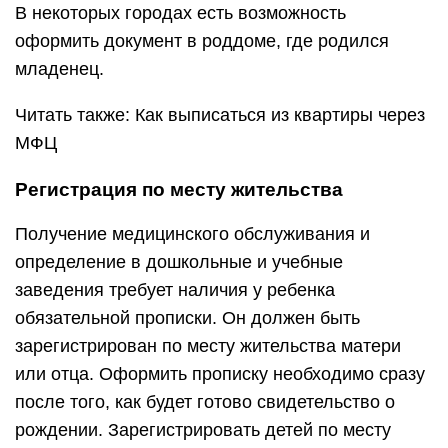
В некоторых городах есть возможность
оформить документ в роддоме, где родился
младенец.
Читать также: Как выписаться из квартиры через
МФЦ
Регистрация по месту жительства
Получение медицинского обслуживания и
определение в дошкольные и учебные
заведения требует наличия у ребенка
обязательной прописки. Он должен быть
зарегистрирован по месту жительства матери
или отца. Оформить прописку необходимо сразу
после того, как будет готово свидетельство о
рождении. Зарегистрировать детей по месту