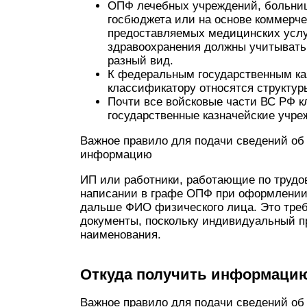
ОПФ лечебных учреждений, больниц
госбюджета или на основе коммерче
предоставляемых медицинских услуг
здравоохранения должны учитывать
разный вид.
К федеральным государственным ка
классификатору относятся структу
Почти все войсковые части ВС РФ к
государственные казначейские учре
Важное правило для подачи сведений об
информацию
ИП или работники, работающие по трудо
написании в графе ОПФ при оформлении
дальше ФИО физического лица. Это треб
документы, поскольку индивидуальный п
наименования.
Откуда получить информаци
Важное правило для подачи сведений об