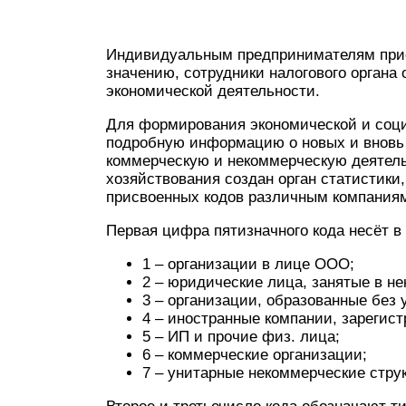
Индивидуальным предпринимателям прис
значению, сотрудники налогового органа
экономической деятельности.
Для формирования экономической и соци
подробную информацию о новых и вновь
коммерческую и некоммерческую деятель
хозяйствования создан орган статистики
присвоенных кодов различным компаниям
Первая цифра пятизначного кода несёт в
1 – организации в лице ООО;
2 – юридические лица, занятые в н
3 – организации, образованные без 
4 – иностранные компании, зарегис
5 – ИП и прочие физ. лица;
6 – коммерческие организации;
7 – унитарные некоммерческие стру