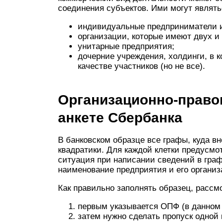
соединения субъектов. Ими могут являть
индивидуальные предприниматели и
организации, которые имеют двух и 
унитарные предприятия;
дочерние учреждения, холдинги, в 
качестве участников (но не все).
Организационно-правов
анкете Сбербанка
В банковском образце все графы, куда вн
квадратики. Для каждой клетки предусмо
ситуация при написании сведений в граф
наименование предприятия и его органи
Как правильно заполнять образец, расс
первым указывается ОПФ (в данном
затем нужно сделать пропуск одной 