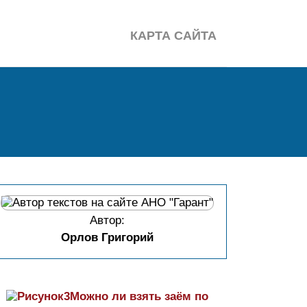
КАРТА САЙТА
Автор:
Орлов Григорий
Можно ли взять заём по