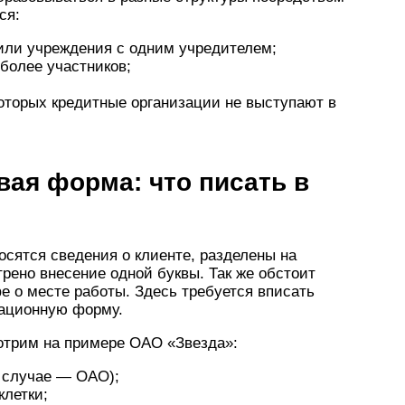
ся:
ли учреждения с одним учредителем;
более участников;
которых кредитные организации не выступают в
ая форма: что писать в
осятся сведения о клиенте, разделены на
трено внесение одной буквы. Так же обстоит
е о месте работы. Здесь требуется вписать
зационную форму.
мотрим на примере ОАО «Звезда»:
 случае — ОАО);
клетки;