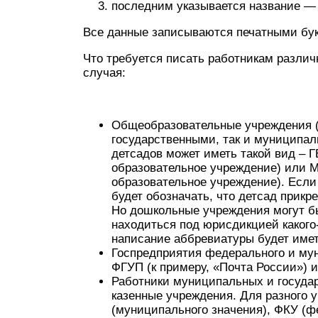
последним указывается название — 
Все данные записываются печатными бу
Что требуется писать работникам различ
случая:
Общеобразовательные учреждения (д
государственными, так и муниципал
детсадов может иметь такой вид – 
образовательное учреждение) или
образовательное учреждение). Если 
будет обозначать, что детсад прикр
Но дошкольные учреждения могут бы
находиться под юрисдикцией какого
написание аббревиатуры будет имет
Госпредприятия федерального и мун
ФГУП (к примеру, «Почта России») 
Работники муниципальных и госуда
казенные учреждения. Для разного 
(муниципального значения), ФКУ (ф