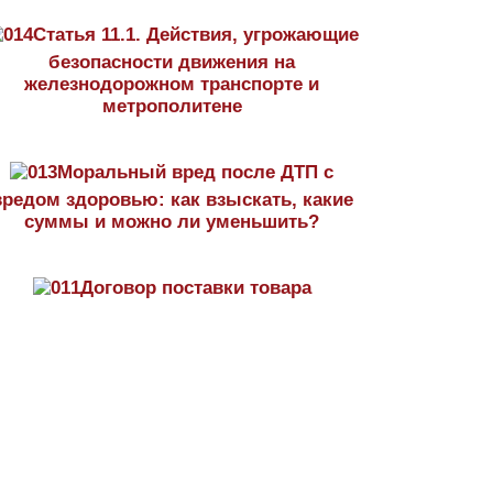
Статья 11.1. Действия, угрожающие
безопасности движения на
железнодорожном транспорте и
метрополитене
Моральный вред после ДТП с
вредом здоровью: как взыскать, какие
суммы и можно ли уменьшить?
Договор поставки товара