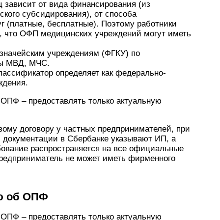
 зависит от вида финансирования (из
ского субсидирования), от способа
 (платные, бесплатные). Поэтому работники
, что ОФП медицинских учреждений могут иметь
значейским учреждениям (ФГКУ) по
ры МВД, МЧС.
лассификатор определяет как федерально-
ждения.
 ОПФ – предоставлять только актуальную
вому договору у частных предпринимателей, при
 документации в Сбербанке указывают ИП, а
ование распространяется на все официальные
редприниматель не может иметь фирменного
ю об ОПФ
 ОПФ – предоставлять только актуальную