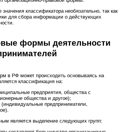
ип организационно-правовой формы.
 значения классификатора необязательно, так как
тики для сбора информации о действующих
ности.
овые формы деятельности
принимателей
рм в РФ может происходить основываясь на
ляется классификация на:
муниципальные предприятия, общества с
ционерные общества и другое);
ет (индивидуальные предприниматели,
ое).
вным является выделение следующих групп:
ппу составляет большинство организационно-