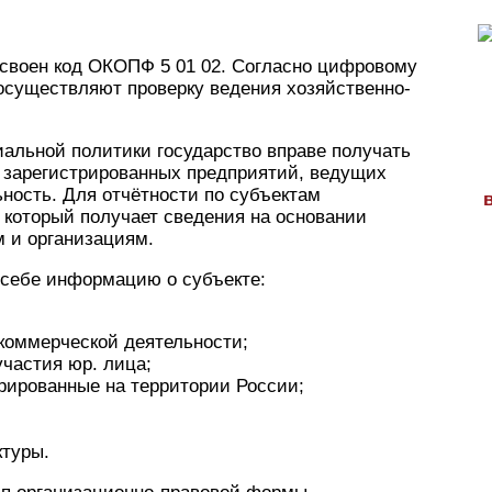
воен код ОКОПФ 5 01 02. Согласно цифровому
 осуществляют проверку ведения хозяйственно-
альной политики государство вправе получать
 зарегистрированных предприятий, ведущих
ность. Для отчётности по субъектам
, который получает сведения на основании
 и организациям.
 себе информацию о субъекте:
екоммерческой деятельности;
участия юр. лица;
трированные на территории России;
ктуры.