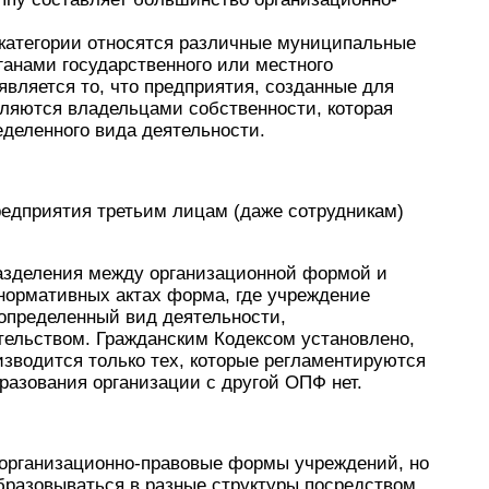
 категории относятся различные муниципальные
ганами государственного или местного
является то, что предприятия, созданные для
ляются владельцами собственности, которая
деленного вида деятельности.
едприятия третьим лицам (даже сотрудникам)
 разделения между организационной формой и
нормативных актах форма, где учреждение
 определенный вид деятельности,
ельством. Гражданским Кодексом установлено,
зводится только тех, которые регламентируются
разования организации с другой ОПФ нет.
организационно-правовые формы учреждений, но
бразовываться в разные структуры посредством