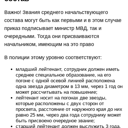
Важно! Звания среднего начальствующего
состава могут быть как первыми и в этом случае
приказ подписывает министр МВД, так и
очередными. Тогда они присваиваются
начальником, имеющим на это право
В полиции этому уровню соответствуют:
младший лейтенант, сотрудник должен иметь
среднее специальное образование, на его
погоне с одной осевой линией расположена
одна звезда диаметром в 13 мм, через 1 год он
может рассчитывать на повышение;
лейтенант носит на погонах две звезды,
которые расположены с двух сторон от
просвета, расстояние от наружного края до них
равно 25 мм, через два года сотруднику может
быть присвоено очередное звание;
старший лейтенант должен выслужить 3 года,