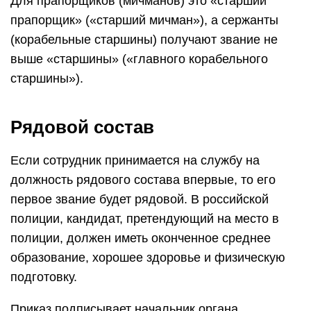
Для прапорщиков (мичманов) это «старший
прапорщик» («старший мичман»), а сержанты
(корабельные старшины) получают звание не
выше «старшины» («главного корабельного
старшины»).
Рядовой состав
Если сотрудник принимается на службу на
должность рядового состава впервые, то его
первое звание будет рядовой. В российской
полиции, кандидат, претендующий на место в
полиции, должен иметь оконченное среднее
образование, хорошее здоровье и физическую
подготовку.
Приказ подписывает начальник органа,