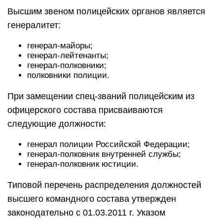
Высшим звеном полицейских органов является
генералитет:
генерал-майоры;
генерал-лейтенанты;
генерал-полковники;
полковники полиции.
При замещении спец-званий полицейским из
офицерского состава присваиваются
следующие должности:
генерал полиции Российской Федерации;
генерал-полковник внутренней службы;
генерал-полковник юстиции.
Типовой перечень распределения должностей
высшего командного состава утвержден
законодательно с 01.03.2011 г. Указом