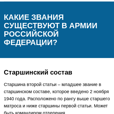
КАКИЕ ЗВАНИЯ
СУЩЕСТВУЮТ В АРМИИ
РОССИЙСКОЙ
ФЕДЕРАЦИИ?
Старшинский состав
Старшина второй статьи – младшее звание в
старшинском составе, которое введено 2 ноября
1940 года. Расположено по рангу выше старшего
матроса и ниже старшины первой статьи. Может
быть командиром отделения.