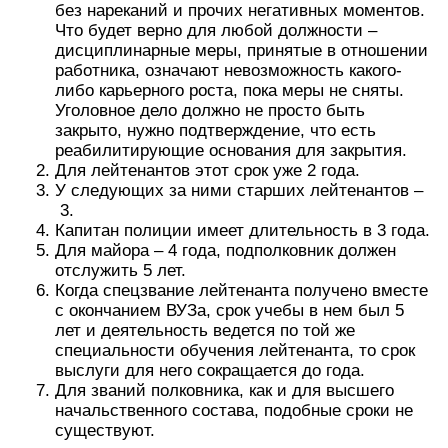
без нареканий и прочих негативных моментов.
Что будет верно для любой должности –
дисциплинарные меры, принятые в отношении
работника, означают невозможность какого-
либо карьерного роста, пока меры не сняты.
Уголовное дело должно не просто быть
закрыто, нужно подтверждение, что есть
реабилитирующие основания для закрытия.
Для лейтенантов этот срок уже 2 года.
У следующих за ними старших лейтенантов ­–
­ 3.
Капитан полиции имеет длительность в 3 года.
Для майора – 4 года, подполковник должен
отслужить 5 лет.
Когда спецзвание лейтенанта получено вместе
с окончанием ВУЗа, срок учебы в нем был 5
лет и деятельность ведется по той же
специальности обучения лейтенанта, то срок
выслуги для него сокращается до года.
Для званий полковника, как и для высшего
начальственного состава, подобные сроки не
существуют.