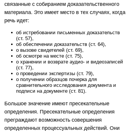
связанные с собиранием доказательственного
материала. Это имеет место в тех случаях, когда
речь идет:
об истребовании письменных доказательств
(ст. 57),
об обеспечении доказательств (ст. 64),
о вызове свидетелей (ст. 69),
об осмотре на месте (ст. 75),
о хранении и возврате аудио- и видеозаписей
(ст. 77),
о проведении экспертизы (ст. 79),
о получении образцов почерка для
сравнительного исследования документа и
подписи на документе (ст. 81).
Большое значение имеют пресекательные
определения. Пресекательные определения
преграждают возможность совершения
определенных процессуальных действий. Они