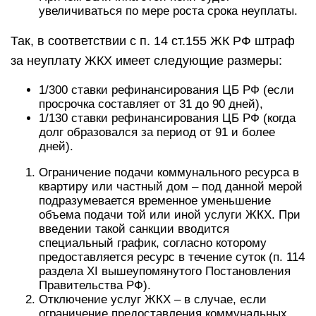
увеличиваться по мере роста срока неуплаты.
Так, в соответствии с п. 14 ст.155 ЖК РФ штраф
за неуплату ЖКХ имеет следующие размеры:
1/300 ставки рефинансирования ЦБ РФ (если
просрочка составляет от 31 до 90 дней),
1/130 ставки рефинансирования ЦБ РФ (когда
долг образовался за период от 91 и более
дней).
Ограничение подачи коммунального ресурса в
квартиру или частный дом – под данной мерой
подразумевается временное уменьшение
объема подачи той или иной услуги ЖКХ. При
введении такой санкции вводится
специальный график, согласно которому
предоставляется ресурс в течение суток (п. 114
раздела XI вышеупомянутого Постановления
Правительства РФ).
Отключение услуг ЖКХ – в случае, если
ограничение предоставления коммунальных