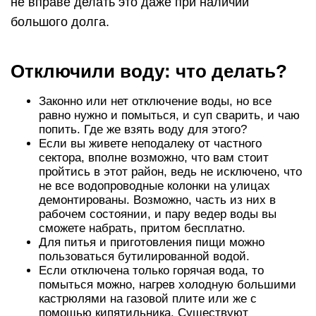
не вправе делать это даже при наличии
большого долга.
Отключили воду: что делать?
Законно или нет отключение воды, но все
равно нужно и помыться, и суп сварить, и чаю
попить. Где же взять воду для этого?
Если вы живете неподалеку от частного
сектора, вполне возможно, что вам стоит
пройтись в этот район, ведь не исключено, что
не все водопроводные колонки на улицах
демонтированы. Возможно, часть из них в
рабочем состоянии, и пару ведер воды вы
сможете набрать, притом бесплатно.
Для питья и приготовления пищи можно
пользоваться бутилированной водой.
Если отключена только горячая вода, то
помыться можно, нагрев холодную большими
кастрюлями на газовой плите или же с
помощью кипятильника. Существуют