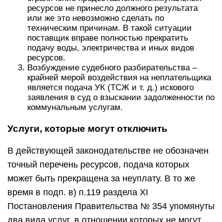
ресурсов не принесло должного результата
или же это невозможно сделать по
техническим причинам. В такой ситуации
поставщик вправе полностью прекратить
подачу воды, электричества и иных видов
ресурсов.
Возбуждение судебного разбирательства –
крайней мерой воздействия на неплательщика
является подача УК (ТСЖ и т. д.) искового
заявления в суд о взыскании задолженности по
коммунальным услугам.
Услуги, которые могут отключить
В действующей законодательстве не обозначен
точный перечень ресурсов, подача которых
может быть прекращена за неуплату. В то же
время в подп. в) п.119 раздела XI
Постановления Правительства № 354 упомянуты
два вида услуг, в отношении которых не могут