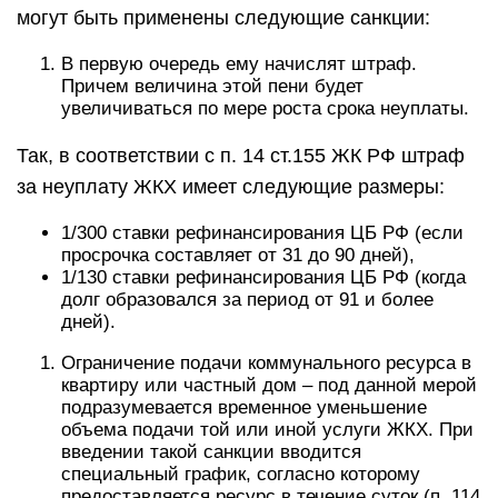
могут быть применены следующие санкции:
В первую очередь ему начислят штраф.
Причем величина этой пени будет
увеличиваться по мере роста срока неуплаты.
Так, в соответствии с п. 14 ст.155 ЖК РФ штраф
за неуплату ЖКХ имеет следующие размеры:
1/300 ставки рефинансирования ЦБ РФ (если
просрочка составляет от 31 до 90 дней),
1/130 ставки рефинансирования ЦБ РФ (когда
долг образовался за период от 91 и более
дней).
Ограничение подачи коммунального ресурса в
квартиру или частный дом – под данной мерой
подразумевается временное уменьшение
объема подачи той или иной услуги ЖКХ. При
введении такой санкции вводится
специальный график, согласно которому
предоставляется ресурс в течение суток (п. 114