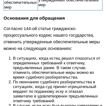
утвержденных обеспечительных
обеспечительных
мер
мер
Основания для обращения
Согласно 144-ой статье гражданско-
процессуального кодекс нашего государства,
отменить утвержденные обеспечительные меры
можно на следующих основаниях:
В ситуациях, когда истец решил отказаться от
определенных требований к ответчику,
предъявленных ранее. В таком случае,
отменить обеспечительные меры можно во
время судебного разбирательства.
По окончанию судебного разбирательства в
ситуациях, когда суд принял отрицательный
вердикт по поданному иску и отказал
заявителю в удовлетворении предъявленных
ответчику требований.
В случае, если иску был выигран заявителем и