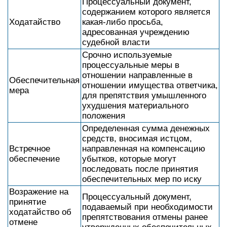
Процессуальный документ,
содержанием которого является
Ходатайство
какая-либо просьба,
адресованная учреждению
судебной власти
Срочно используемые
процессуальные меры в
отношении направленные в
Обеспечительная
отношении имущества ответчика,
мера
для препятствия умышленного
ухудшения материального
положения
Определенная сумма денежных
средств, вносимая истцом,
Встречное
направленная на компенсацию
обеспечение
убытков, которые могут
последовать после принятия
обеспечительных мер по иску
Возражение на
Процессуальный документ,
принятие
подаваемый при необходимости
ходатайство об
препятствования отмены ранее
отмене