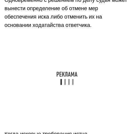
Одновременно с решением по делу судья может
вынести определение об отмене мер
обеспечения иска либо отменить их на
основании ходатайства ответчика.