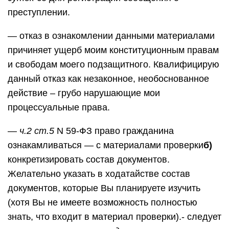
преступлении.
— отказ в ознакомлении данными материалами
причиняет ущерб моим конституционным правам
и свободам моего подзащитного. Квалифицирую
данный отказ как незаконное, необоснованное
действие – грубо нарушающие мои
процессуальные права.
—
ч.2 ст.5
N 59-ФЗ право гражданина
ознакамливаться — с материалами проверки
б)
конкретизировать состав документов.
Желательно указать в ходатайстве состав
документов, которые Вы планируете изучить
(хотя Вы не имеете возможность полностью
знать, что входит в материал проверки).- следует