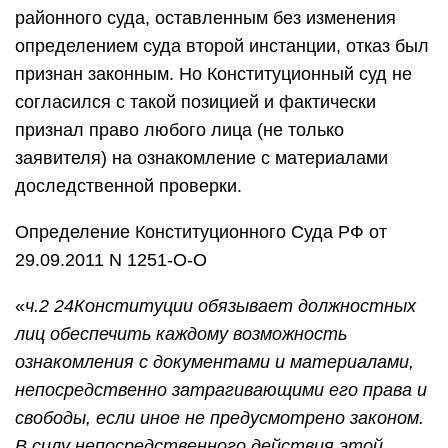
районного суда, оставленным без изменения
определением суда второй инстанции, отказ был
признан законным. Но Конституционный суд не
согласился с такой позицией и фактически
признал право любого лица (не только
заявителя) на ознакомление с материалами
доследственной проверки.
Определение Конституционного Суда РФ от
29.09.2011 N 1251-О-О
«
ч.2 24
Конституции обязывает должностных
лиц обеспечить каждому возможность
ознакомления с документами и материалами,
непосредственно затрагивающими его права и
свободы, если иное не предусмотрено законом.
В силу непосредственного действия этой