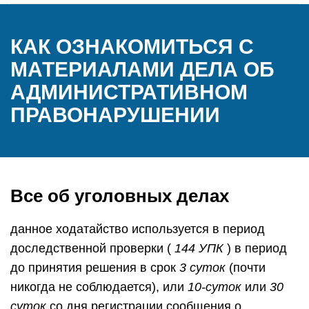
КАК ОЗНАКОМИТЬСЯ С
МАТЕРИАЛАМИ ДЕЛА ОБ
АДМИНИСТРАТИВНОМ
ПРАВОНАРУШЕНИИ
Все об уголовных делах
данное ходатайство используется в период
доследственной проверки (
144 УПК
) в период
до принятия решения в срок
3 суток
(почти
никогда не соблюдается), или
10-суток
или
30
суток
со дня регистрации сообщения о