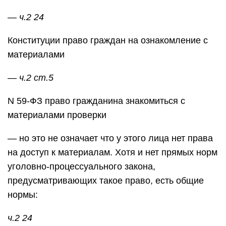
—
ч.2 24
Конституции право граждан на ознакомление с
материалами
—
ч.2 ст.5
N 59-ФЗ право гражданина знакомиться с
материалами проверки
— но это не означает что у этого лица нет права
на доступ к материалам. Хотя и нет прямых норм
уголовно-процессуального закона,
предусматривающих такое право, есть общие
нормы:
ч.2 24