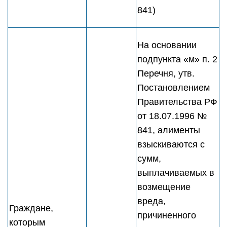
841)
На основании
подпункта «м» п. 2
Перечня, утв.
Постановлением
Правительства РФ
от 18.07.1996 №
841, алименты
взыскиваются с
сумм,
выплачиваемых в
возмещение
вреда,
Граждане,
причиненного
которым