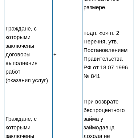
размере.
Граждане, с
подп. «о» п. 2
которыми
Перечня, утв.
заключены
Постановлением
договоры
+
Правительства
выполнения
РФ от 18.07.1996
работ
№ 841
(оказания услуг)
При возврате
беспроцентного
Граждане, с
займа у
которыми
займодавца
заключены
дохода не