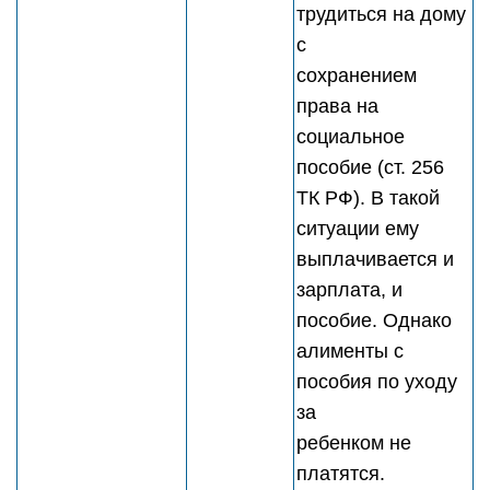
трудиться на дому
с
сохранением
права на
социальное
пособие (ст. 256
ТК РФ). В такой
ситуации ему
выплачивается и
зарплата, и
пособие. Однако
алименты с
пособия по уходу
за
ребенком не
платятся.