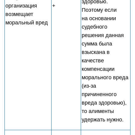
здоровью.
организация
+
Поэтому если
возмещает
на основании
моральный вред
судебного
решения данная
сумма была
взыскана в
качестве
компенсации
морального вреда
(из-за
причиненного
вреда здоровью),
то алименты
удержать нужно.