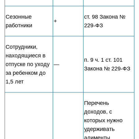
Сезонные
ст. 98 Закона №
+
работники
229-ФЗ
Сотрудники,
находящиеся в
п. 9 ч. 1 ст. 101
отпуске по уходу
—
Закона № 229-ФЗ
за ребенком до
1,5 лет
Перечень
доходов, с
которых нужно
удерживать
алименты,