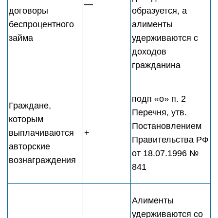
—
договоры
образуется, а
беспроцентного
алименты
займа
удерживаются с
доходов
гражданина
подп «о» п. 2
Граждане,
Перечня, утв.
которым
Постановлением
выплачиваются
+
Правительства РФ
авторские
от 18.07.1996 №
вознаграждения
841
Алименты
удерживаются со