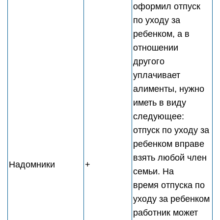
оформил отпуск
по уходу за
ребенком, а в
отношении
другого
уплачивает
алименты, нужно
иметь в виду
следующее:
отпуск по уходу за
ребенком вправе
взять любой член
Надомники
+
семьи. На
время отпуска по
уходу за ребенком
работник может