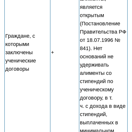
является
открытым
(Постановление
Правительства РФ
Граждане, с
от 18.07.1996 №
которыми
841). Нет
заключены
+
оснований не
ученические
удерживать
договоры
алименты со
стипендий по
ученическому
договору, в т.
ч. с дохода в виде
стипендий,
выплаченных в
минимальном