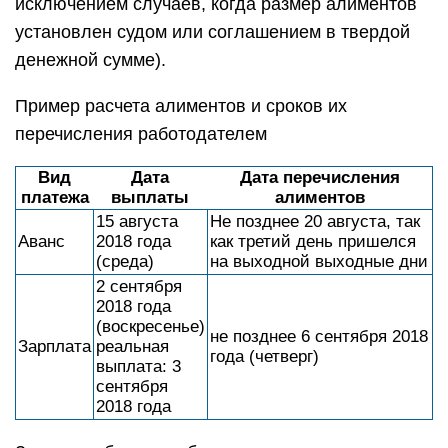
исключением случаев, когда размер алиментов
установлен судом или соглашением в твердой
денежной сумме).
Пример расчета алиментов и сроков их
перечисления работодателем
Вид
Дата
Дата перечисления
платежа
выплаты
алиментов
15 августа
Не позднее 20 августа, так
Аванс
2018 года
как третий день пришелся
(среда)
на выходной выходные дни
2 сентября
2018 года
(воскресенье)
не позднее 6 сентября 2018
Зарплата
реальная
года (четверг)
выплата: 3
сентября
2018 года