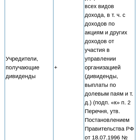
всех видов
дохода, в т. ч. с
доходов по
акциям и других
доходов от
участия в
Учредители,
управлении
получающие
+
организацией
дивиденды
(дивиденды,
выплаты по
долевым паям и т.
д.) (подп. «к» п. 2
Перечня, утв.
Постановлением
Правительства РФ
от 18.07.1996 №